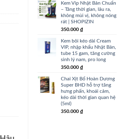
Kem Vip Nhật Bản Chuẩn
– Tăng thời gian, lâu ra,
không mùi vị, không nóng
rát | SHOPIZIN
350.000
₫
Kem bôi kéo dài Cream
VIP, nhập khẩu Nhật Bản,
tube 15 gam, tăng cường
sinh lý nam, pro long
350.000
₫
Chai Xịt Bổ Hoàn Dương
Super BHD hỗ trợ tăng
hưng phấn, khoái cảm,
kéo dài thời gian quan hệ
(5ml)
350.000
₫
 Hậu