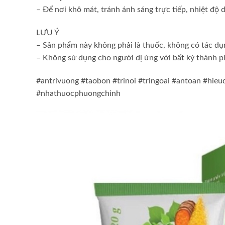
– Để nơi khô mát, tránh ánh sáng trực tiếp, nhiệt độ 
LƯU Ý
– Sản phẩm này không phải là thuốc, không có tác dụ
– Không sử dụng cho người dị ứng với bất kỳ thành 
#antrivuong #taobon #trinoi #tringoai #antoan #hieu
#nhathuocphuongchinh