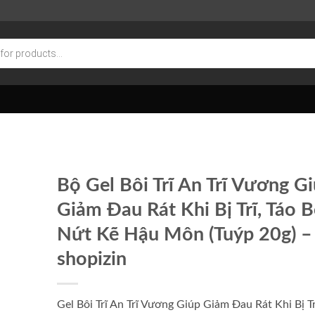
Bộ Gel Bôi Trĩ An Trĩ Vương G
Giảm Đau Rát Khi Bị Trĩ, Táo B
Nứt Kẽ Hậu Môn (Tuýp 20g) –
shopizin
Gel Bôi Trĩ An Trĩ Vương Giúp Giảm Đau Rát Khi Bị Tr