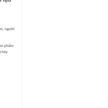
ón, người
Sản phẩm
 chảy