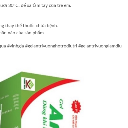
dưới 30°C, để xa tầm tay của trẻ em.
ng thay thế thuốc chữa bệnh.
phần nào của sản phẩm.
qua #vinhgia #gelantrivuonghotrodiutri #gelantrivuonglamdiu