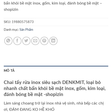
bẩn khỏi bề mặt inox, gốm, kim loại, đánh bóng bề mặt
–
shopizin
SKU:
19880575873
Danh mục:
Sản Phẩm
MÔ TẢ
Chai tẩy rửa inox siêu sạch DENKMIT, loại bỏ
nhanh chất bẩn khỏi bề mặt inox, gốm, kim loại,
đánh bóng bề mặt
-shopizin
Làm sáng choang trở lại inox nhà vệ sinh, nhà bếp các chị
ơi, ĐẢM ĐANG KO HỀ KHÓ