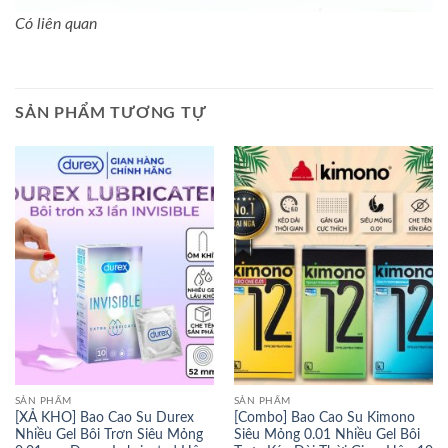
Có liên quan
SẢN PHẨM TƯƠNG TỰ
SẢN PHẨM
SẢN PHẨM
[XẢ KHO] Bao Cao Su Durex
[Combo] Bao Cao Su Kimono
Nhiều Gel Bôi Trơn Siêu Mỏng
Siêu Mỏng 0.01 Nhiều Gel Bôi