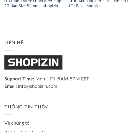
0.01mm Durex Lubricated Hộp
Trơn Kéo Dài Thời Gian, Hộp 10
10 Bao Size 52mm – shopizin
Cái Bcs – shopizin
LIÊN HỆ
Support Time:
Mon – Fri: 9AM-5PM EST
Email:
info@shopizin.com
THÔNG TIN THÊM
Về chúng tôi