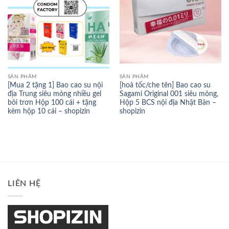
SẢN PHẨM
SẢN PHẨM
[Mua 2 tặng 1] Bao cao su nội
[hoả tốc/che tên] Bao cao su
địa Trung siêu mỏng nhiều gel
Sagami Original 001 siêu mỏng,
bôi trơn Hộp 100 cái + tặng
Hộp 5 BCS nội địa Nhật Bản –
kèm hộp 10 cái – shopizin
shopizin
LIÊN HỆ