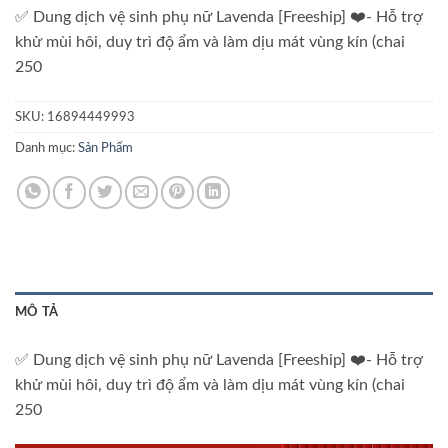
✅ Dung dịch vệ sinh phụ nữ Lavenda [Freeship] ❤️- Hỗ trợ
khử mùi hôi, duy trì độ ẩm và làm dịu mát vùng kín (chai
250
SKU:
16894449993
Danh mục:
Sản Phẩm
MÔ TẢ
✅ Dung dịch vệ sinh phụ nữ Lavenda [Freeship] ❤️- Hỗ trợ
khử mùi hôi, duy trì độ ẩm và làm dịu mát vùng kín (chai
250