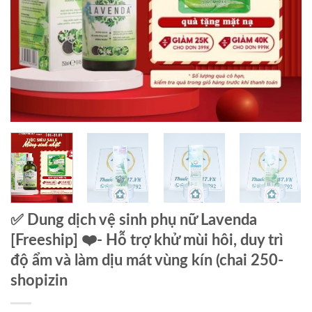
✅ Dung dịch vệ sinh phụ nữ Lavenda
[Freeship] ❤️- Hỗ trợ khử mùi hôi, duy trì
độ ẩm và làm dịu mát vùng kín (chai 250-
shopizin