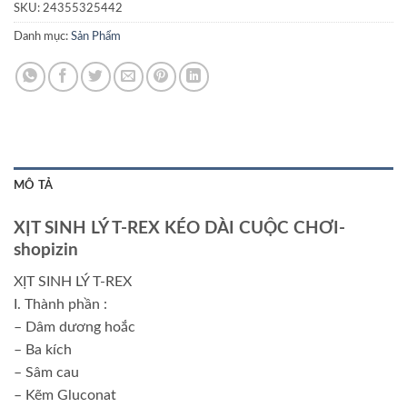
SKU:
24355325442
Danh mục:
Sản Phẩm
MÔ TẢ
XỊT SINH LÝ T-REX KÉO DÀI CUỘC CHƠI-
shopizin
XỊT SINH LÝ T-REX
I. Thành phần :
– Dâm dương hoắc
– Ba kích
– Sâm cau
– Kẽm Gluconat