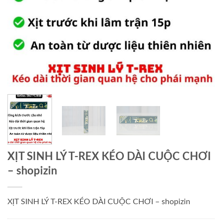
XỊT SINH LÝ T-REX KÉO DÀI CUỘC CHƠI
– shopizin
XỊT SINH LÝ T-REX KÉO DÀI CUỘC CHƠI – shopizin