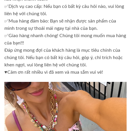
✅Dịch vụ cao cấp: Nếu bạn có bất kỳ câu hỏi nào, vui lòng
liên hệ với chúng tôi.
✅Mua hàng đảm bảo: Bạn sẽ nhận được sản phẩm của
mình trong sự thoải mái ngay tại nhà của bạn.
✅Giao hàng nhanh chóng! Chúng tôi mong muốn mua hàng
của bạn!!!
Đáp ứng mong đợi của khách hàng là mục tiêu chính của
chúng tôi. Nếu bạn có bất kỳ câu hỏi, góp ý, chỉ trích hoặc
khen ngợi, vui lòng liên hệ với chúng tôi.
♥️Cảm ơn rất nhiều vì đã xem và mua sắm vui vẻ!