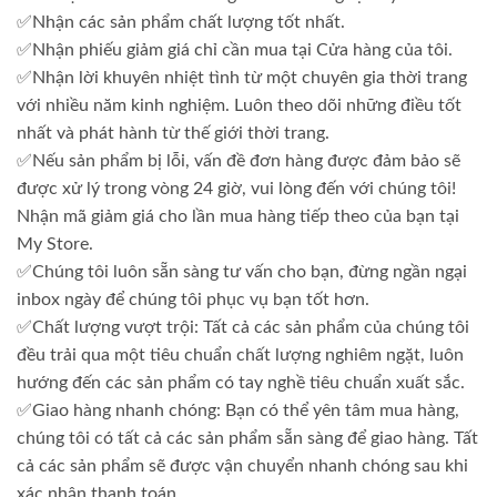
✅Nhận các sản phẩm chất lượng tốt nhất.
✅Nhận phiếu giảm giá chỉ cần mua tại Cửa hàng của tôi.
✅Nhận lời khuyên nhiệt tình từ một chuyên gia thời trang
với nhiều năm kinh nghiệm. Luôn theo dõi những điều tốt
nhất và phát hành từ thế giới thời trang.
✅Nếu sản phẩm bị lỗi, vấn đề đơn hàng được đảm bảo sẽ
được xử lý trong vòng 24 giờ, vui lòng đến với chúng tôi!
Nhận mã giảm giá cho lần mua hàng tiếp theo của bạn tại
My Store.
✅Chúng tôi luôn sẵn sàng tư vấn cho bạn, đừng ngần ngại
inbox ngày để chúng tôi phục vụ bạn tốt hơn.
✅Chất lượng vượt trội: Tất cả các sản phẩm của chúng tôi
đều trải qua một tiêu chuẩn chất lượng nghiêm ngặt, luôn
hướng đến các sản phẩm có tay nghề tiêu chuẩn xuất sắc.
✅Giao hàng nhanh chóng: Bạn có thể yên tâm mua hàng,
chúng tôi có tất cả các sản phẩm sẵn sàng để giao hàng. Tất
cả các sản phẩm sẽ được vận chuyển nhanh chóng sau khi
xác nhận thanh toán.