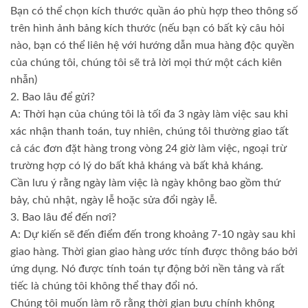
Bạn có thể chọn kích thước quần áo phù hợp theo thông số
trên hình ảnh bảng kích thước (nếu bạn có bất kỳ câu hỏi
nào, bạn có thể liên hệ với hướng dẫn mua hàng độc quyền
của chúng tôi, chúng tôi sẽ trả lời mọi thứ một cách kiên
nhẫn)
2. Bao lâu để gửi?
A: Thời hạn của chúng tôi là tối đa 3 ngày làm việc sau khi
xác nhận thanh toán, tuy nhiên, chúng tôi thường giao tất
cả các đơn đặt hàng trong vòng 24 giờ làm việc, ngoại trừ
trường hợp có lý do bất khả kháng và bất khả kháng.
Cần lưu ý rằng ngày làm việc là ngày không bao gồm thứ
bảy, chủ nhật, ngày lễ hoặc sửa đổi ngày lễ.
3. Bao lâu để đến nơi?
A: Dự kiến sẽ đến điểm đến trong khoảng 7-10 ngày sau khi
giao hàng. Thời gian giao hàng ước tính được thông báo bởi
ứng dụng. Nó được tính toán tự động bởi nền tảng và rất
tiếc là chúng tôi không thể thay đổi nó.
Chúng tôi muốn làm rõ rằng thời gian bưu chính không