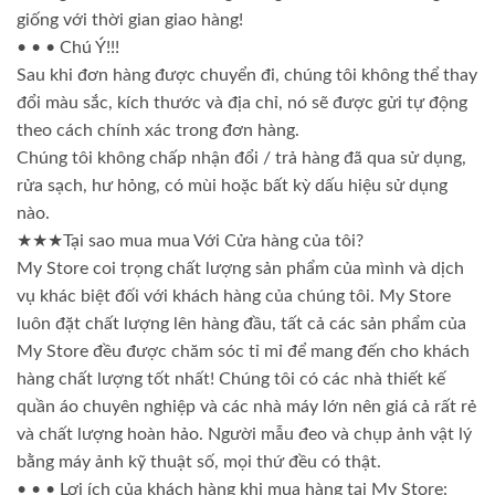
giống với thời gian giao hàng!
• • • Chú Ý!!!
Sau khi đơn hàng được chuyển đi, chúng tôi không thể thay
đổi màu sắc, kích thước và địa chỉ, nó sẽ được gửi tự động
theo cách chính xác trong đơn hàng.
Chúng tôi không chấp nhận đổi / trả hàng đã qua sử dụng,
rửa sạch, hư hỏng, có mùi hoặc bất kỳ dấu hiệu sử dụng
nào.
★★★Tại sao mua mua Với Cửa hàng của tôi?
My Store coi trọng chất lượng sản phẩm của mình và dịch
vụ khác biệt đối với khách hàng của chúng tôi. My Store
luôn đặt chất lượng lên hàng đầu, tất cả các sản phẩm của
My Store đều được chăm sóc tỉ mỉ để mang đến cho khách
hàng chất lượng tốt nhất! Chúng tôi có các nhà thiết kế
quần áo chuyên nghiệp và các nhà máy lớn nên giá cả rất rẻ
và chất lượng hoàn hảo. Người mẫu đeo và chụp ảnh vật lý
bằng máy ảnh kỹ thuật số, mọi thứ đều có thật.
• • • Lợi ích của khách hàng khi mua hàng tại My Store: