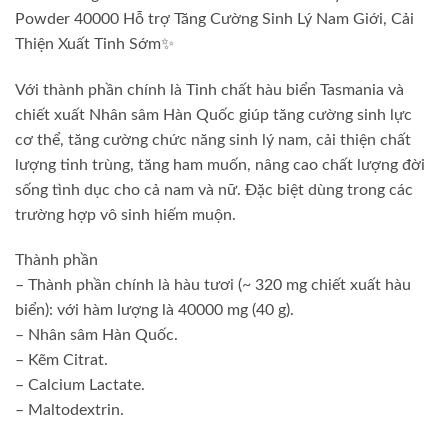
Powder 40000 Hỗ trợ Tăng Cường Sinh Lý Nam Giới, Cải
Thiện Xuất Tinh Sớm✨
Với thành phần chính là Tinh chất hàu biển Tasmania và
chiết xuất Nhân sâm Hàn Quốc giúp tăng cường sinh lực
cơ thể, tăng cường chức năng sinh lý nam, cải thiện chất
lượng tinh trùng, tăng ham muốn, nâng cao chất lượng đời
sống tình dục cho cả nam và nữ. Đặc biệt dùng trong các
trường hợp vô sinh hiếm muộn.
Thành phần
– Thành phần chính là hàu tươi (~ 320 mg chiết xuất hàu
biển): với hàm lượng là 40000 mg (40 g).
– Nhân sâm Hàn Quốc.
– Kẽm Citrat.
– Calcium Lactate.
– Maltodextrin.