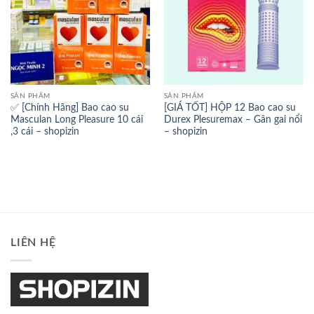
SẢN PHẨM
SẢN PHẨM
✅ [Chính Hãng] Bao cao su
[GIÁ TỐT] HỘP 12 Bao cao su
Masculan Long Pleasure 10 cái
Durex Plesuremax – Gân gai nổi
,3 cái – shopizin
– shopizin
LIÊN HỆ