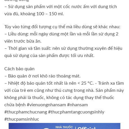
– Sử dụng sản phẩm với một cốc nước ấm với dung tích
vừa đủ, khoảng 100 – 150 ml.
Tùy vào từng đối tượng cụ thể mà liều dùng sẽ khác nhau:
– Liều dùng: mỗi ngày dùng một lần và mỗi lần sử dụng 2
viên trước bữa ăn.
– Thời gian và tần suất: nên sử dụng thường xuyên để hiệu
quả sử dụng của sản phẩm được tối ưu nhất.
Cách bảo quản
– Bảo quản ở nơi khô ráo thoáng mát.
– Nhiệt độ bảo quản tốt nhất là nên < 25 °C. - Tránh xa tầm
với của trẻ em cũng như thú cưng trong nhà. Sản phẩm này
không phải là thuốc, không có tác dụng thay thế thuốc
chữa bệnh #vienuongnhansam #nhansam
#thucphamchucnang #thucphamtangcuongsinhly
#thucpamsinhluc