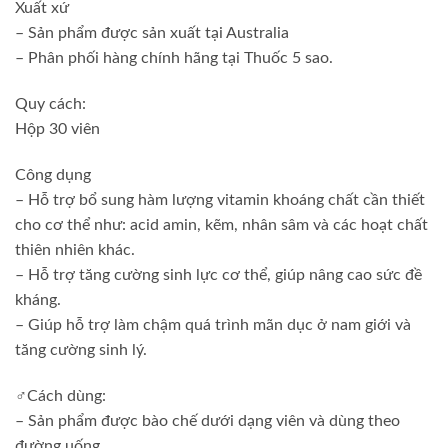
Xuất xứ
– Sản phẩm được sản xuất tại Australia
– Phân phối hàng chính hãng tại Thuốc 5 sao.
Quy cách:
Hộp 30 viên
Công dụng
– Hỗ trợ bổ sung hàm lượng vitamin khoáng chất cần thiết
cho cơ thể như: acid amin, kẽm, nhân sâm và các hoạt chất
thiên nhiên khác.
– Hỗ trợ tăng cường sinh lực cơ thể, giúp nâng cao sức đề
kháng.
– Giúp hỗ trợ làm chậm quá trình mãn dục ở nam giới và
tăng cường sinh lý.
‍♂️Cách dùng:
– Sản phẩm được bào chế dưới dạng viên và dùng theo
đường uống