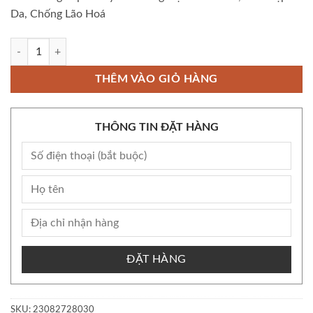
Da, Chống Lão Hoá
Viên Uống Aspa Lady Cân Bằng Nội Tiết Tố Nữ, Làm Đẹp Da, Chống Lã
THÊM VÀO GIỎ HÀNG
THÔNG TIN ĐẶT HÀNG
ĐẶT HÀNG
SKU:
23082728030