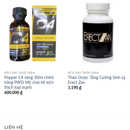
KÉO DÀI THỜI GIAN
KÉO DÀI THỜI GIAN
Popper C4 vàng 30ml chính
Thảo Dược Tăng Cường Sinh Lý
hãng PWD Mỹ chai hít kích
Erect Zan
thích loại mạnh
1.190
₫
600.000
₫
LIÊN HỆ