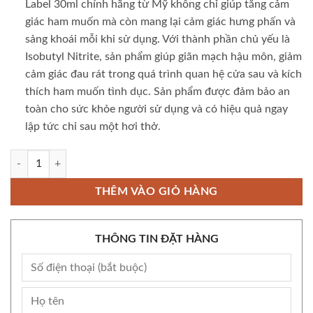
Label 30ml chính hãng từ Mỹ không chỉ giúp tăng cảm
giác ham muốn mà còn mang lại cảm giác hưng phấn và
sảng khoái mỗi khi sử dụng. Với thành phần chủ yếu là
Isobutyl Nitrite, sản phẩm giúp giãn mạch hậu môn, giảm
cảm giác đau rát trong quá trình quan hệ cửa sau và kích
thích ham muốn tình dục. Sản phẩm được đảm bảo an
toàn cho sức khỏe người sử dụng và có hiệu quả ngay
lập tức chỉ sau một hơi thở.
Popper Super Rush Original Black Label 30ml số lượng
THÊM VÀO GIỎ HÀNG
THÔNG TIN ĐẶT HÀNG