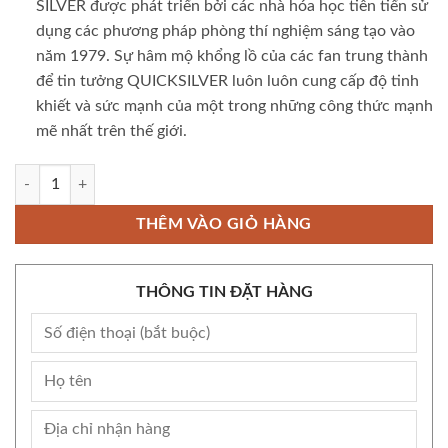
SILVER được phát triển bởi các nhà hóa học tiên tiến sử
dụng các phương pháp phòng thí nghiệm sáng tạo vào
năm 1979. Sự hâm mộ khổng lồ của các fan trung thành
để tin tưởng QUICKSILVER luôn luôn cung cấp độ tinh
khiết và sức mạnh của một trong những công thức mạnh
mẽ nhất trên thế giới.
Popper Quick Silver 10ml chính hãng Mỹ USA PWD số lượng
THÊM VÀO GIỎ HÀNG
THÔNG TIN ĐẶT HÀNG