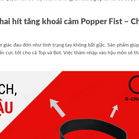
hai hít tăng khoái cảm Popper Fist – C
 giác đau đớn như tình trạng tay không bắt giặc. Sản phẩm giú
n cực tốt cho cả Top và Bot. Việc thâm nhập vào hậu môn sẽ th