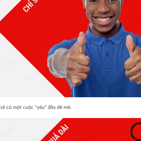
n sẽ có một cuộc “yêu” đầy đê mê.