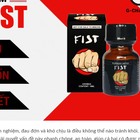
h nghiệm, đau đớn và khó chịu là điều không thể nào tránh khỏi. 
iải quyết vấn đề này nhanh chóng, an toàn, giúp cả hai có được