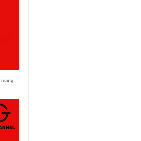
g mang