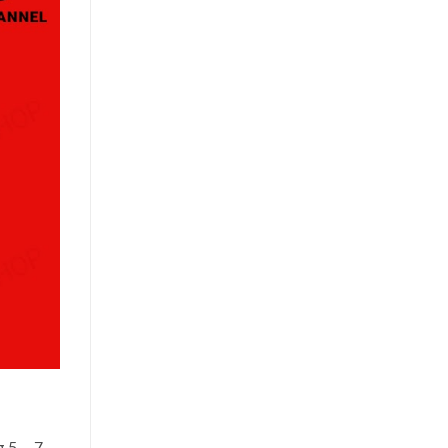
g 5 – 7