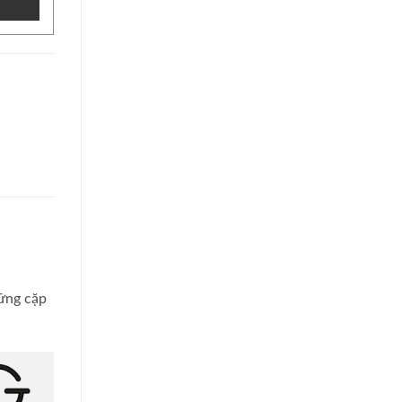
hững cặp