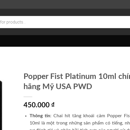
Popper Fist Platinum 10ml chí
hãng Mỹ USA PWD
450.000
₫
Thông tin
: Chai hít tăng khoái cảm Popper Fis
10ml là một trong những sản phẩm có tiếng, n