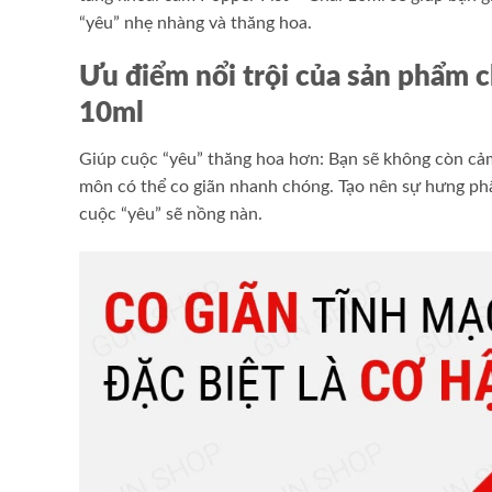
“yêu” nhẹ nhàng và thăng hoa.
Ưu điểm nổi trội của sản phẩm c
10ml
Giúp cuộc “yêu” thăng hoa hơn: Bạn sẽ không còn cảm
môn có thể co giãn nhanh chóng. Tạo nên sự hưng phấ
cuộc “yêu” sẽ nồng nàn.