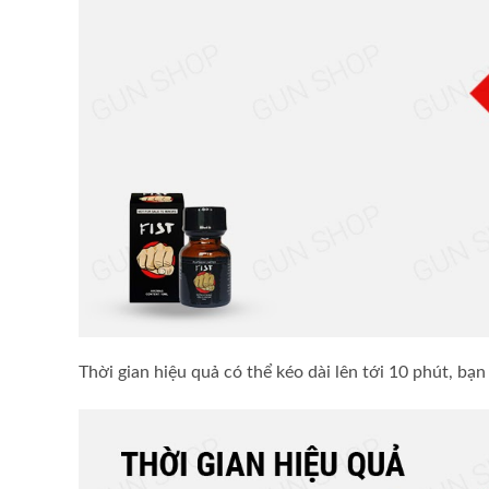
Thời gian hiệu quả có thể kéo dài lên tới 10 phút, bạ