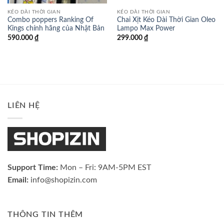
KÉO DÀI THỜI GIAN
KÉO DÀI THỜI GIAN
Combo poppers Ranking Of
Chai Xịt Kéo Dài Thời Gian Oleo
Kings chính hãng của Nhật Bản
Lampo Max Power
590.000
₫
299.000
₫
LIÊN HỆ
Support Time:
Mon – Fri: 9AM-5PM EST
Email:
info@shopizin.com
THÔNG TIN THÊM