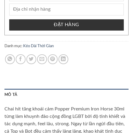
ĐẶT HÀNG
Danh mục:
Kéo Dài Thời Gian
MÔ TẢ
Chai hít tăng khoái cảm Popper Premium Iron Horse 30ml
từng làm khuynh đảo cộng đồng LGBT bởi độ tinh khiết và
tác dụng mạnh, feel lâu, strong. Ngay từ lần ngửi đầu tiên,
cả Top và Bot đều cảm thấy lâng lâng, khao khát tình dục