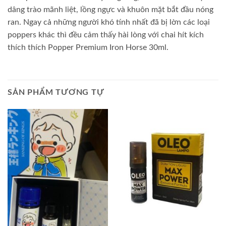
dâng trào mãnh liệt, lồng ngực và khuôn mặt bắt đầu nóng
ran. Ngay cả những người khó tính nhất đã bị lờn các loại
poppers khác thì đều cảm thấy hài lòng với chai hít kích
thích thích Popper Premium Iron Horse 30ml.
SẢN PHẨM TƯƠNG TỰ