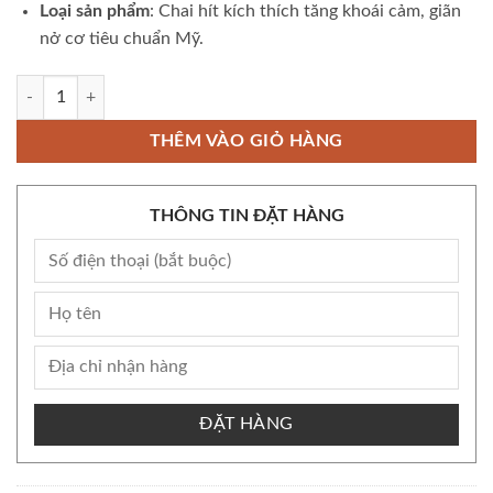
Loại sản phẩm
: Chai hít kích thích tăng khoái cảm, giãn
nở cơ tiêu chuẩn Mỹ.
Popper King White 10ml chính hãng Mỹ dành cho Top Bot nước ngửi t
THÊM VÀO GIỎ HÀNG
THÔNG TIN ĐẶT HÀNG
ĐẶT HÀNG