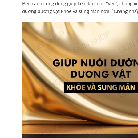
Bên cạnh công dụng giúp kéo dài cuộc “yêu”, chống x
dưỡng dương vật khỏe và sung mãn hơn. “Chàng nhấp 