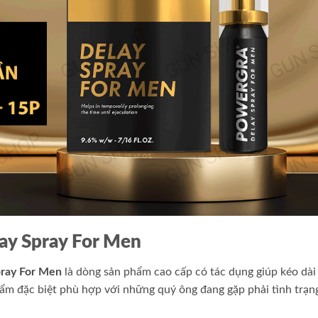
lay Spray For Men
Spray For Men
là dòng sản phẩm cao cấp có tác dụng giúp kéo dài
hẩm đặc biệt phù hợp với những quý ông đang gặp phải tình trạn