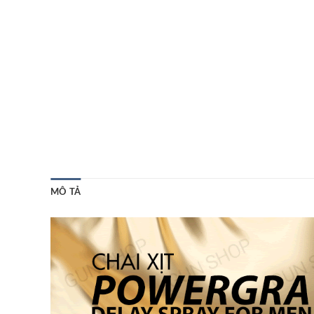
MÔ TẢ