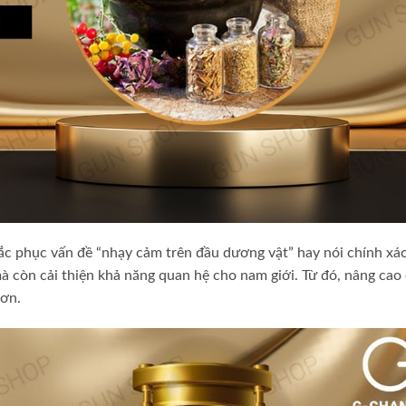
ắc phục vấn đề “nhạy cảm trên đầu dương vật” hay nói chính xác
à còn cải thiện khả năng quan hệ cho nam giới. Từ đó, nâng cao
hơn.