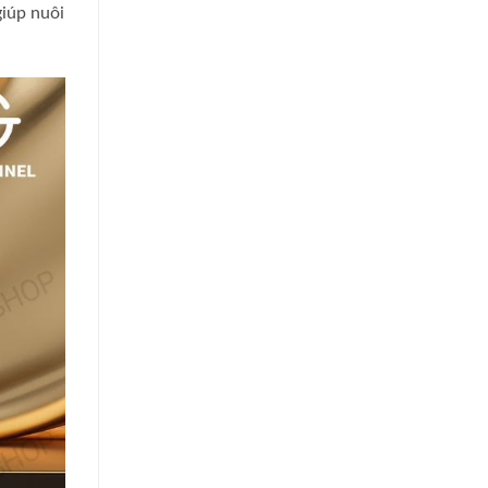
giúp nuôi