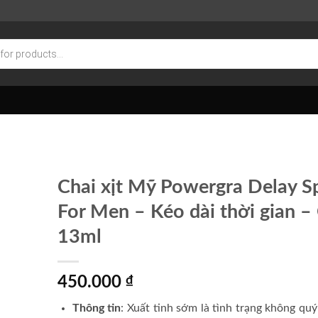
Chai xịt Mỹ Powergra Delay S
For Men – Kéo dài thời gian –
13ml
450.000
₫
Thông tin
:
Xuất tinh sớm là tình trạng không qu