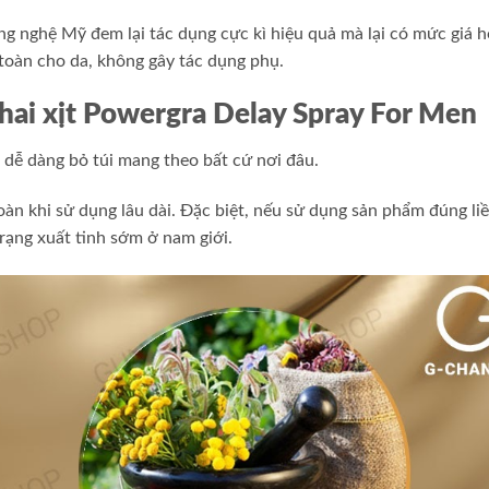
 nghệ Mỹ đem lại tác dụng cực kì hiệu quả mà lại có mức giá hợ
toàn cho da, không gây tác dụng phụ.
chai xịt Powergra Delay Spray For Men
, dễ dàng bỏ túi mang theo bất cứ nơi đâu.
àn khi sử dụng lâu dài. Đặc biệt, nếu sử dụng sản phẩm đúng li
 trạng xuất tinh sớm ở nam giới.