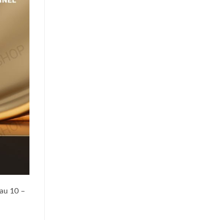
sau 10 –