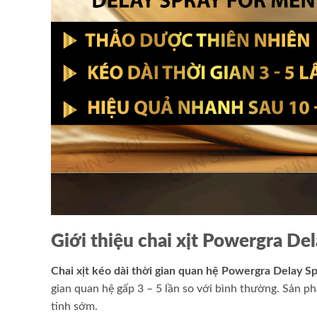
Giới thiệu chai xịt Powergra De
Chai xịt kéo dài thời gian quan hệ Powergra Delay 
gian quan hệ gấp 3 – 5 lần so với bình thường. Sản p
tinh sớm.