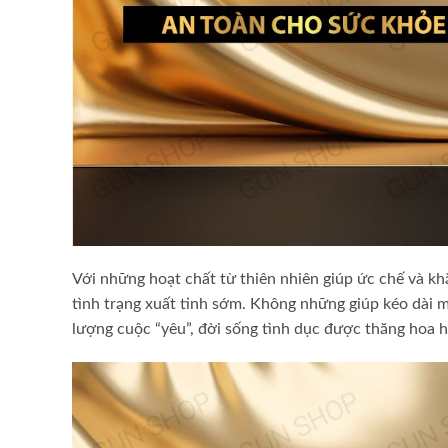
Với những hoạt chất từ thiên nhiên giúp ức chế và kh
tình trạng xuất tinh sớm. Không những giúp kéo dài m
lượng cuộc “yêu”, đời sống tình dục được thăng hoa 