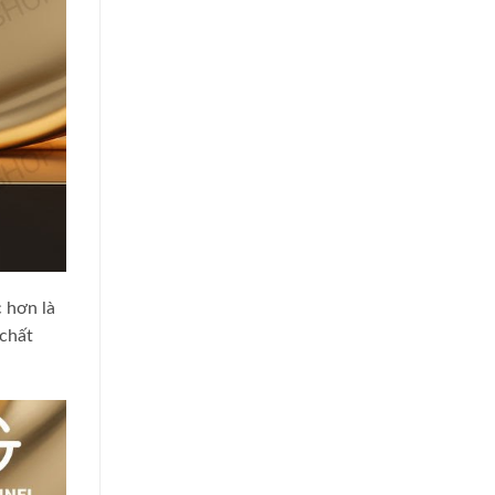
 hơn là
 chất