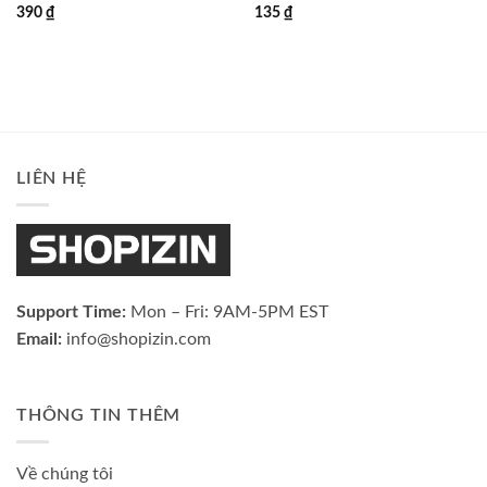
390
₫
135
₫
LIÊN HỆ
Support Time:
Mon – Fri: 9AM-5PM EST
Email:
info@shopizin.com
THÔNG TIN THÊM
Về chúng tôi