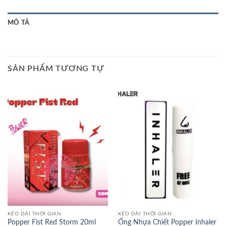
MÔ TẢ
SẢN PHẨM TƯƠNG TỰ
KÉO DÀI THỜI GIAN
KÉO DÀI THỜI GIAN
Popper Fist Red Storm 20ml
Ống Nhựa Chiết Popper Inhaler