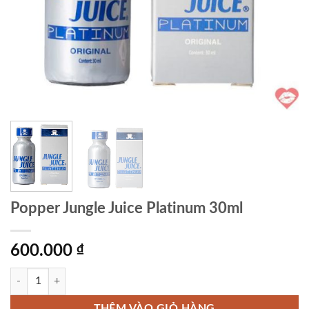
Popper Jungle Juice Platinum 30ml
600.000
₫
Popper Jungle Juice Platinum 30ml số lượng
THÊM VÀO GIỎ HÀNG