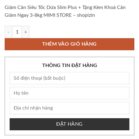
Giảm Cân Siêu Tốc Dứa Slim Plus + Tặng Kèm Khoá Cân
Giảm Ngay 3-8kg MIMI STORE – shopizin
Giảm Cân Siêu Tốc Dứa Slim Plus + Tặng Kèm Khoá Cân Giảm Ngay 3-8
THÊM VÀO GIỎ HÀNG
THÔNG TIN ĐẶT HÀNG
ĐẶT HÀNG