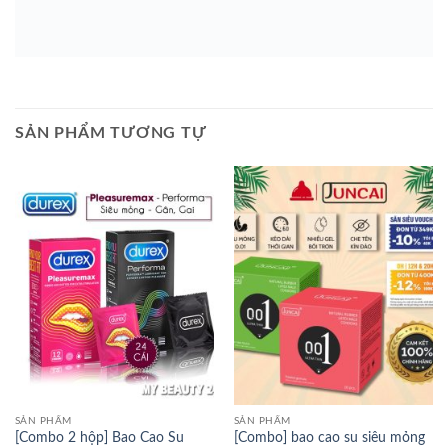
SẢN PHẨM TƯƠNG TỰ
SẢN PHẨM
SẢN PHẨM
[Combo 2 hộp] Bao Cao Su
[Combo] bao cao su siêu mỏng