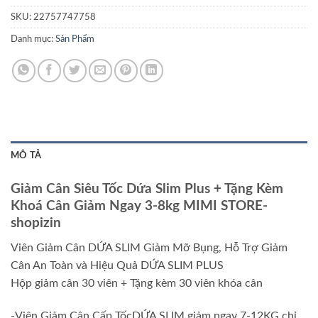
SKU:
22757747758
Danh mục:
Sản Phẩm
MÔ TẢ
Giảm Cân Siêu Tốc Dứa Slim Plus + Tặng Kèm
Khoá Cân Giảm Ngay 3-8kg MIMI STORE-
shopizin
Viên Giảm Cân DỨA SLIM Giảm Mỡ Bụng, Hỗ Trợ Giảm
Cân An Toàn và Hiệu Quả DỨA SLIM PLUS
Hộp giảm cân 30 viên + Tặng kèm 30 viên khóa cân
-Viên Giảm Cân Cấp TốcDỨA SLIM giảm ngay 7-12KG chỉ