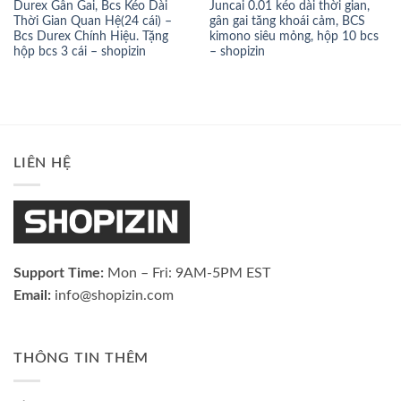
Durex Gân Gai, Bcs Kéo Dài
Juncai 0.01 kéo dài thời gian,
Thời Gian Quan Hệ(24 cái) –
gân gai tăng khoái cảm, BCS
Bcs Durex Chính Hiệu. Tặng
kimono siêu mỏng, hộp 10 bcs
hộp bcs 3 cái – shopizin
– shopizin
LIÊN HỆ
Support Time:
Mon – Fri: 9AM-5PM EST
Email:
info@shopizin.com
THÔNG TIN THÊM