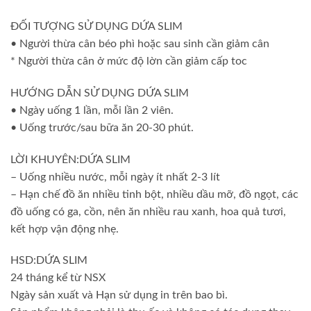
ĐỐI TƯỢNG SỬ DỤNG DỨA SLIM
• Người thừa cân béo phì hoặc sau sinh cần giảm cân
* Người thừa cân ở mức độ lờn cần giảm cấp toc
HƯỚNG DẪN SỬ DỤNG DỨA SLIM
• Ngày uống 1 lần, mỗi lần 2 viên.
• Uống trước/sau bữa ăn 20-30 phút.
LỜI KHUYÊN:DỨA SLIM
– Uống nhiều nước, mỗi ngày ít nhất 2-3 lít
– Hạn chế đồ ăn nhiều tinh bột, nhiều dầu mỡ, đồ ngọt, các
đồ uống có ga, cồn, nên ăn nhiều rau xanh, hoa quả tươi,
kết hợp vận động nhẹ.
HSD:DỨA SLIM
24 tháng kể từ NSX
Ngày sản xuất và Hạn sử dụng in trên bao bì.