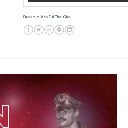
Danh mục:
Kéo Dài Thời Gian