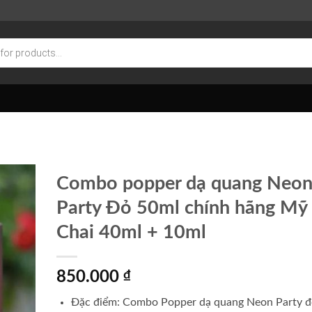
Combo popper dạ quang Neo
Party Đỏ 50ml chính hãng Mỹ
Chai 40ml + 10ml
850.000
₫
Đặc điểm: Combo Popper dạ quang Neon Party đ