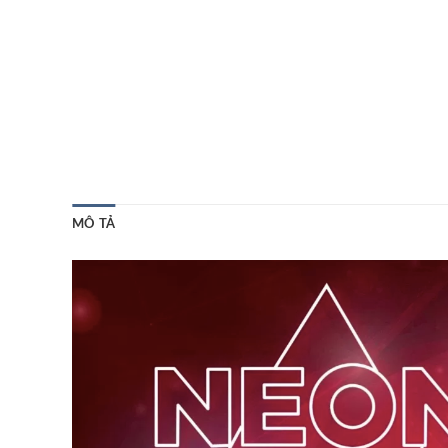
MÔ TẢ