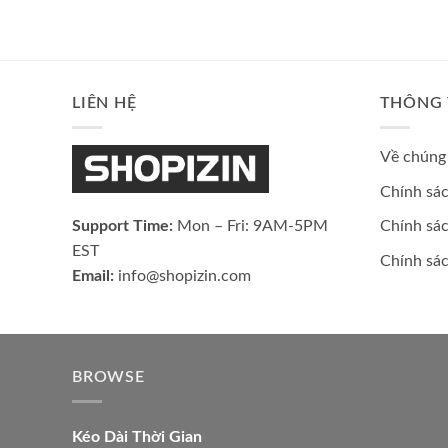
LIÊN HỆ
THÔNG 
Về chúng 
Chính sá
Support Time:
Mon – Fri: 9AM-5PM
Chính sác
EST
Chính sá
Email:
info@shopizin.com
BROWSE
Kéo Dài Thời Gian