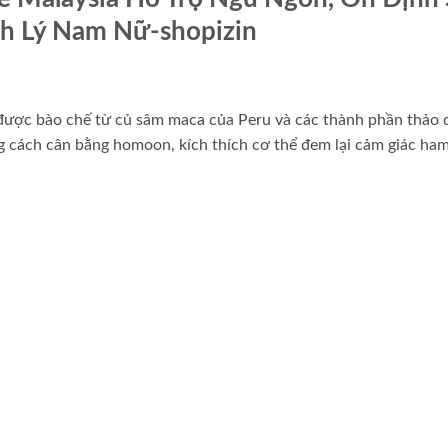
nh Lý Nam Nữ-shopizin
m được bào chế từ củ sâm maca của Peru và các thành phần thảo
ng cách cân bằng homoon, kích thích cơ thể đem lại cảm giác h