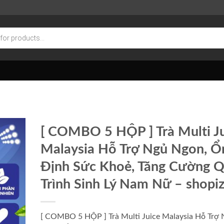
[ COMBO 5 HỘP ] Trà Multi J
Malaysia Hỗ Trợ Ngủ Ngon, Ổ
Định Sức Khoẻ, Tăng Cường 
Trình Sinh Lý Nam Nữ – shopiz
[ COMBO 5 HỘP ] Trà Multi Juice Malaysia Hỗ Trợ