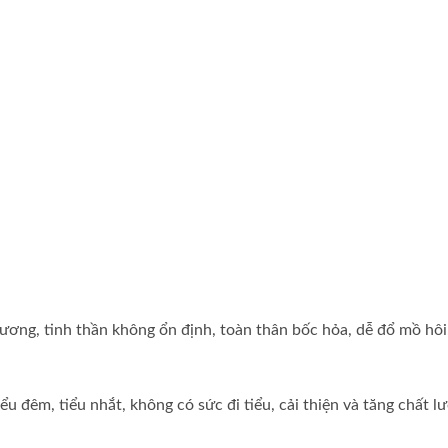
xương, tinh thần không ổn định, toàn thân bốc hỏa, dễ đổ mồ hôi
ểu đêm, tiểu nhắt, không có sức đi tiểu, cải thiện và tăng chất l