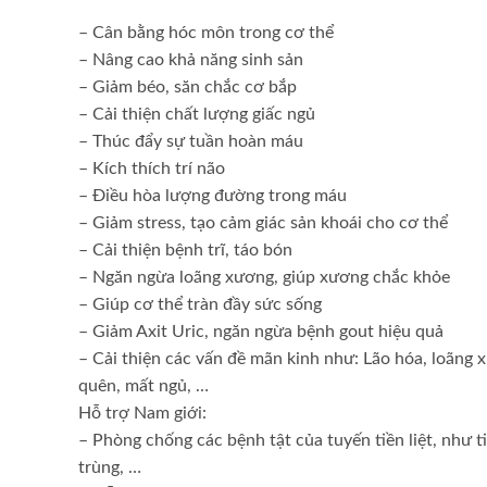
– Cân bằng hóc môn trong cơ thể
– Nâng cao khả năng sinh sản
– Giảm béo, săn chắc cơ bắp
– Cải thiện chất lượng giấc ngủ
– Thúc đẩy sự tuần hoàn máu
– Kích thích trí não
– Điều hòa lượng đường trong máu
– Giảm stress, tạo cảm giác sản khoái cho cơ thể
– Cải thiện bệnh trĩ, táo bón
– Ngăn ngừa loãng xương, giúp xương chắc khỏe
– Giúp cơ thể tràn đầy sức sống
– Giảm Axit Uric, ngăn ngừa bệnh gout hiệu quả
– Cải thiện các vấn đề mãn kinh như: Lão hóa, loãng 
quên, mất ngủ, …
Hỗ trợ Nam giới:
– Phòng chống các bệnh tật của tuyến tiền liệt, như ti
trùng, …