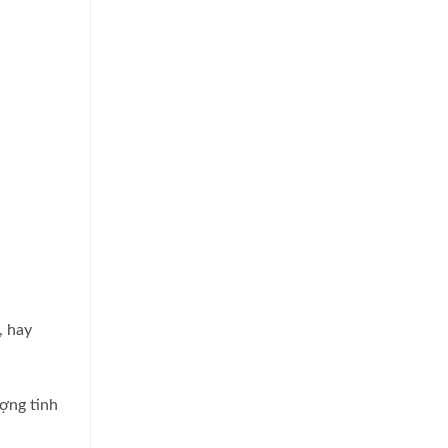
, hay
ượng tinh