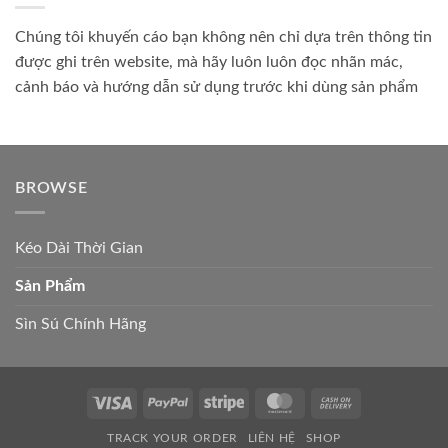
Chúng tôi khuyến cáo bạn không nên chỉ dựa trên thông tin
được ghi trên website, mà hãy luôn luôn đọc nhãn mác,
cảnh báo và hướng dẫn sử dụng trước khi dùng sản phẩm
BROWSE
Kéo Dài Thời Gian
Sản Phẩm
Sìn Sú Chính Hãng
Visa
PayPal
Stripe
MasterCard
Cash
On
TRACK YOUR ORDER
LIÊN HỆ
SHOP
Delivery