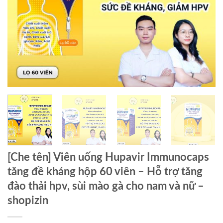
[Che tên] Viên uống Hupavir Immunocaps
tăng đề kháng hộp 60 viên – Hỗ trợ tăng
đào thải hpv, sùi mào gà cho nam và nữ –
shopizin