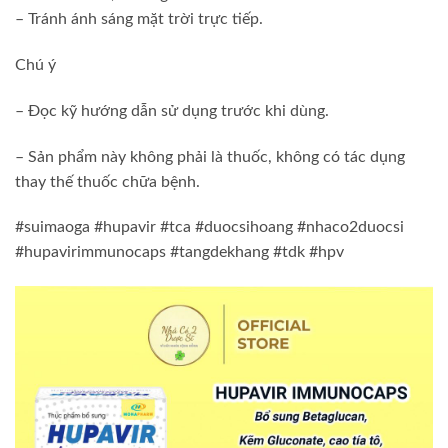
– Tránh ánh sáng mặt trời trực tiếp.
Chú ý
– Đọc kỹ hướng dẫn sử dụng trước khi dùng.
– Sản phẩm này không phải là thuốc, không có tác dụng
thay thế thuốc chữa bệnh.
#suimaoga #hupavir #tca #duocsihoang #nhaco2duocsi
#hupavirimmunocaps #tangdekhang #tdk #hpv