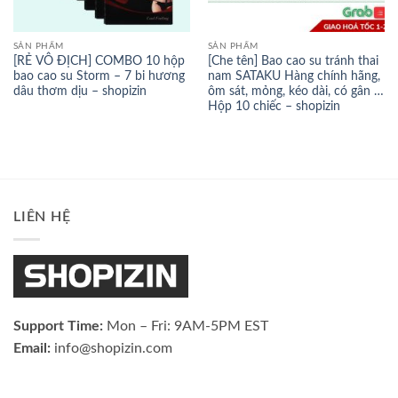
SẢN PHẨM
SẢN PHẨM
[RẺ VÔ ĐỊCH] COMBO 10 hộp
[Che tên] Bao cao su tránh thai
bao cao su Storm – 7 bi hương
nam SATAKU Hàng chính hãng,
dâu thơm dịu – shopizin
ôm sát, mỏng, kéo dài, có gân …
Hộp 10 chiếc – shopizin
LIÊN HỆ
Support Time:
Mon – Fri: 9AM-5PM EST
Email:
info@shopizin.com