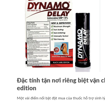
Đặc tính
tận nơi
riêng biệt
vận 
edition
Một vài điểm nổi bật
đặt mua
của thuốc hỗ trợ sinh 