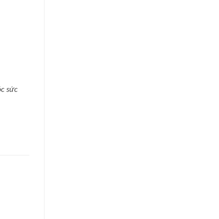
óc sức