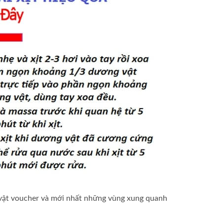
 vật
voucher
và
mới nhất
những vùng xung quanh