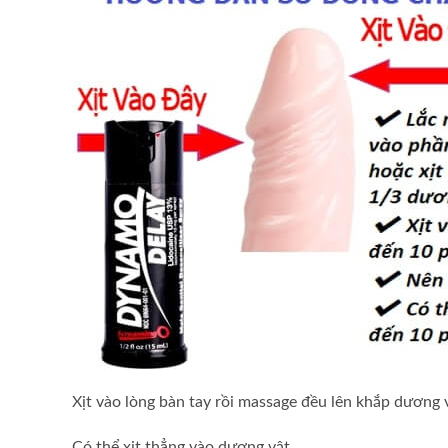
Xịt vào lòng bàn tay rồi massage đều lên khắp dương
Có thể xịt thẳng vào dương vật