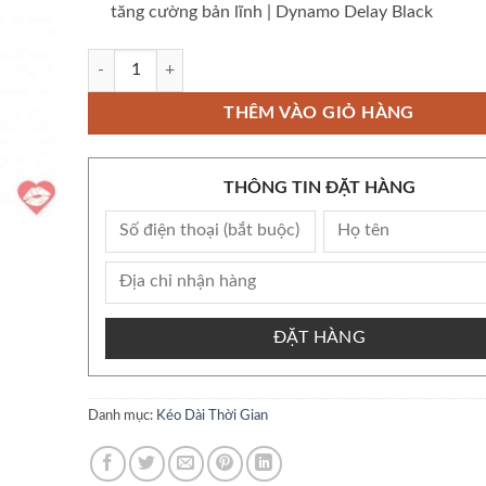
tăng cường bản lĩnh | Dynamo Delay Black
Chai xịt Dynamo Delay Black Label Edition chính hãng Mỹ th
THÊM VÀO GIỎ HÀNG
THÔNG TIN ĐẶT HÀNG
ĐẶT HÀNG
Danh mục:
Kéo Dài Thời Gian