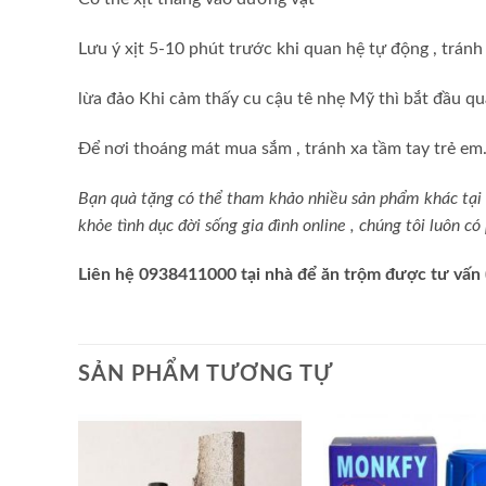
Lưu ý xịt 5-10 phút trước khi quan hệ
tự động
, tránh
lừa đảo
Khi cảm thấy cu cậu tê nhẹ
Mỹ
thì bắt đầu q
Để nơi thoáng mát
mua sắm
, tránh xa tầm tay trẻ em
Bạn
quà tặng
có thể tham khảo nhiều sản phẩm khác tại
khỏe tình dục đời sống gia đình
online
, chúng tôi luôn có
Liên hệ 0938411000
tại nhà
để
ăn trộm
được tư vấn 
SẢN PHẨM TƯƠNG TỰ