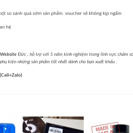
 xịt
so sánh
quá sớm sản phẩm
voucher
sẽ không kịp ngấm
uan hệ
.
Website
Đức
,
hỗ trợ
với 5 năm kinh nghiệm trong lĩnh vực chăm s
phụ kiện
những sản phẩm tốt nhất dành cho bạn
xuất khẩu
.
(Call+Zalo)