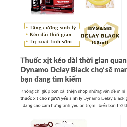
Thuốc xịt kéo dài thời gian quan
Dynamo Delay Black
chợ
sẽ ma
bạn đang tìm kiếm
Không chỉ giúp bạn cải thiện
shop
những vấn đề
mini
thuốc xịt cho người yếu sinh lý
Dynamo Delay Black
, dâng cao cảm hứng tình yêu
ăn trộm
, biến bạn trở