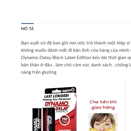
MÔ TẢ
Bạn
xuất xứ
đã bao giờ mơ ước trở thành một hiệp sĩ
không muốn đánh mất đi bản lĩnh
cửa hàng
của mình 
Dynamo Delay Black Label Edition kéo dài thời gian 
bản thân
ở đâu
, làm chủ cảm xúc
danh sách
, chống 
nàng trên giường.