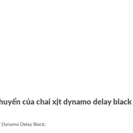
chuyển
của chai xịt dynamo delay black 
lý Dynamo Delay Black: