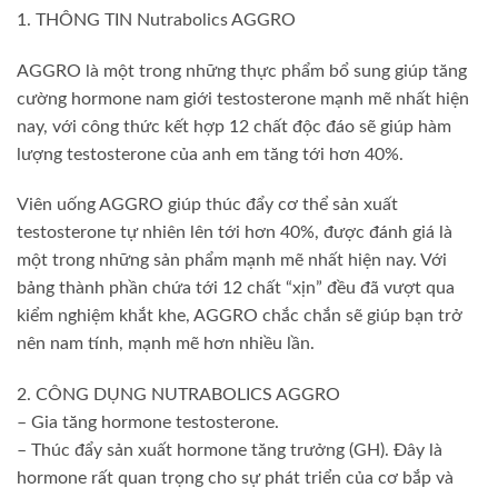
1. THÔNG TIN Nutrabolics AGGRO
AGGRO là một trong những thực phẩm bổ sung giúp tăng
cường hormone nam giới testosterone mạnh mẽ nhất hiện
nay, với công thức kết hợp 12 chất độc đáo sẽ giúp hàm
lượng testosterone của anh em tăng tới hơn 40%.
Viên uống AGGRO giúp thúc đẩy cơ thể sản xuất
testosterone tự nhiên lên tới hơn 40%, được đánh giá là
một trong những sản phẩm mạnh mẽ nhất hiện nay. Với
bảng thành phần chứa tới 12 chất “xịn” đều đã vượt qua
kiểm nghiệm khắt khe, AGGRO chắc chắn sẽ giúp bạn trở
nên nam tính, mạnh mẽ hơn nhiều lần.
2. CÔNG DỤNG NUTRABOLICS AGGRO
– Gia tăng hormone testosterone.
– Thúc đẩy sản xuất hormone tăng trưởng (GH). Đây là
hormone rất quan trọng cho sự phát triển của cơ bắp và