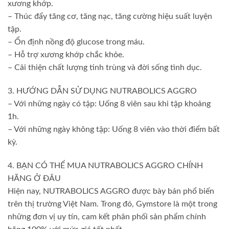
xương khớp.
– Thúc đẩy tăng cơ, tăng nạc, tăng cường hiệu suất luyện
tập.
– Ổn định nồng độ glucose trong máu.
– Hỗ trợ xương khớp chắc khỏe.
– Cải thiện chất lượng tinh trùng và đời sống tình dục.
3. HƯỚNG DẪN SỬ DỤNG NUTRABOLICS AGGRO
– Với những ngày có tập: Uống 8 viên sau khi tập khoảng
1h.
– Với những ngày không tập: Uống 8 viên vào thời điểm bất
kỳ.
4. BẠN CÓ THỂ MUA NUTRABOLICS AGGRO CHÍNH
HÃNG Ở ĐÂU
Hiện nay, NUTRABOLICS AGGRO được bày bán phổ biến
trên thị trường Việt Nam. Trong đó, Gymstore là một trong
những đơn vị uy tín, cam kết phân phối sản phẩm chính