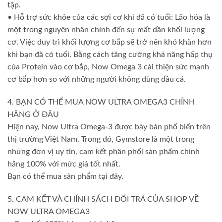
tập.
• Hỗ trợ sức khỏe của các sợi cơ khi đã có tuổi: Lão hóa là
một trong nguyên nhân chính đến sự mất dần khối lượng
cơ. Việc duy trì khối lượng cơ bắp sẽ trở nên khó khăn hơn
khi bạn đã có tuổi. Bằng cách tăng cường khả năng hấp thụ
của Protein vào cơ bắp, Now Omega 3 cải thiện sức mạnh
cơ bắp hơn so với những người không dùng dầu cá.
4. BẠN CÓ THỂ MUA NOW ULTRA OMEGA3 CHÍNH
HÃNG Ở ĐÂU
Hiện nay, Now Ultra Omega-3 được bày bán phổ biến trên
thị trường Việt Nam. Trong đó, Gymstore là một trong
những đơn vị uy tín, cam kết phân phối sản phẩm chính
hãng 100% với mức giá tốt nhất.
Bạn có thể mua sản phẩm tại đây.
5. CAM KẾT VÀ CHÍNH SÁCH ĐỔI TRẢ CỦA SHOP VỀ
NOW ULTRA OMEGA3