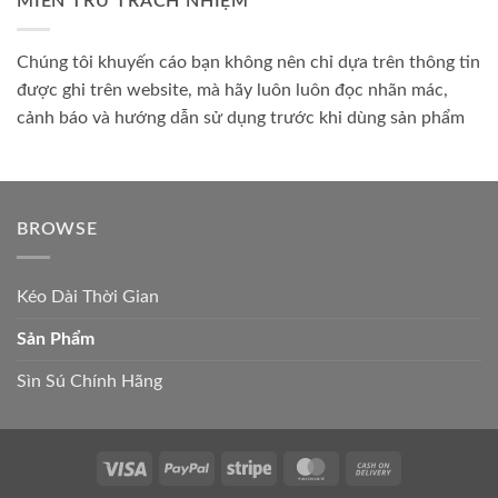
MIỄN TRỪ TRÁCH NHIỆM
Chúng tôi khuyến cáo bạn không nên chỉ dựa trên thông tin
được ghi trên website, mà hãy luôn luôn đọc nhãn mác,
cảnh báo và hướng dẫn sử dụng trước khi dùng sản phẩm
BROWSE
Kéo Dài Thời Gian
Sản Phẩm
Sìn Sú Chính Hãng
Visa
PayPal
Stripe
MasterCard
Cash
On