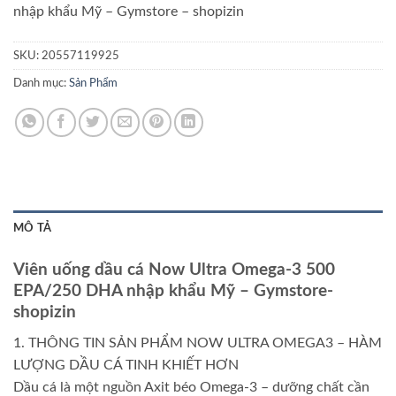
nhập khẩu Mỹ – Gymstore – shopizin
SKU:
20557119925
Danh mục:
Sản Phẩm
MÔ TẢ
Viên uống dầu cá Now Ultra Omega-3 500
EPA/250 DHA nhập khẩu Mỹ – Gymstore-
shopizin
1. THÔNG TIN SẢN PHẨM NOW ULTRA OMEGA3 – HÀM
LƯỢNG DẦU CÁ TINH KHIẾT HƠN
Dầu cá là một nguồn Axit béo Omega-3 – dưỡng chất cần