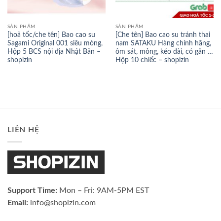
SẢN PHẨM
SẢN PHẨM
[hoả tốc/che tên] Bao cao su
[Che tên] Bao cao su tránh thai
Sagami Original 001 siêu mỏng,
nam SATAKU Hàng chính hãng,
Hộp 5 BCS nội địa Nhật Bản –
ôm sát, mỏng, kéo dài, có gân …
shopizin
Hộp 10 chiếc – shopizin
LIÊN HỆ
Support Time:
Mon – Fri: 9AM-5PM EST
Email:
info@shopizin.com