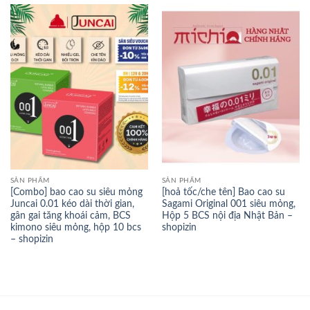
SẢN PHẨM
SẢN PHẨM
[Combo] bao cao su siêu mỏng
[hoả tốc/che tên] Bao cao su
Juncai 0.01 kéo dài thời gian,
Sagami Original 001 siêu mỏng,
gân gai tăng khoái cảm, BCS
Hộp 5 BCS nội địa Nhật Bản –
kimono siêu mỏng, hộp 10 bcs
shopizin
– shopizin