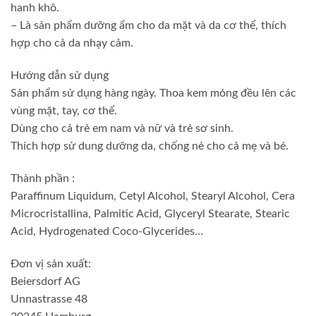
hanh khô.
– Là sản phẩm dưỡng ẩm cho da mặt và da cơ thể, thích
hợp cho cả da nhạy cảm.
Hướng dẫn sử dụng
Sản phẩm sử dụng hàng ngày. Thoa kem mỏng đều lên các
vùng mặt, tay, cơ thể.
Dùng cho cả trẻ em nam và nữ và trẻ sơ sinh.
Thích hợp sử dung dưỡng da, chống nẻ cho cả mẹ và bé.
Thành phần :
Paraffinum Liquidum, Cetyl Alcohol, Stearyl Alcohol, Cera
Microcristallina, Palmitic Acid, Glyceryl Stearate, Stearic
Acid, Hydrogenated Coco-Glycerides…
Đơn vị sản xuất:
Beiersdorf AG
Unnastrasse 48