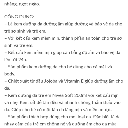
nhàng, ngọt ngào.
CÔNG DỤNG:
– Là kem dưỡng da dưỡng ẩm giúp dưỡng và bảo vệ da cho
trẻ sơ sinh và trẻ em.
– Với kết cấu kem mềm mịn, thành phần an toàn cho trẻ sơ
sinh và trẻ em.
– Kết cấu kem mềm mịn giúp cân bằng độ ẩm và bảo vệ da
lên tới 24h.
– Sản phẩm kem dưỡng da cho bé dùng cho cả mặt và
body.
– Chiết xuất từ dầu Jojoba và Vitamin E giúp dưỡng ẩm cho
da.
– Kem dưỡng da trẻ em Nivea Soft 200ml với kết cấu mịn
và nhẹ. Kem rất dễ tán đều và nhanh chóng thẩm thấu vào
da. Giúp cho bé có một làn da láng mịn và mềm mượt.
– Sản phẩm thích hợp dùng cho mọi loại da. Đặc biệt là da
nhạy cảm của trẻ em chống nẻ và dưỡng ẩm cho da mùa