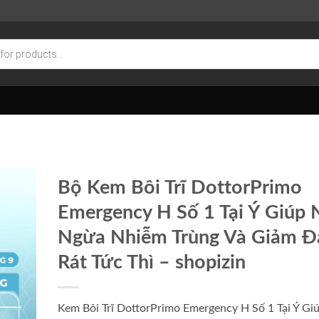
Bộ Kem Bôi Trĩ DottorPrimo
Emergency H Số 1 Tại Ý Giúp 
Ngừa Nhiễm Trùng Và Giảm Đ
Rát Tức Thì – shopizin
Kem Bôi Trĩ DottorPrimo Emergency H Số 1 Tại Ý Gi