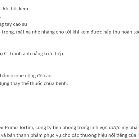
c khi bôi kem
.
ng tay cao su
 trong, mát xa nhẹ nhàng cho tới khi kem được hấp thu hoàn to
ộ C, tránh ánh nắng trực tiếp.
 phẩm ozone nồng độ cao
dụng thay thế thuốc chữa bệnh.
 Primo Tortini, công ty tiên phong trong lĩnh vực dược mỹ phẩm
 và bán thành phẩm phục vụ cho các thương hiệu nổi tiếng của I