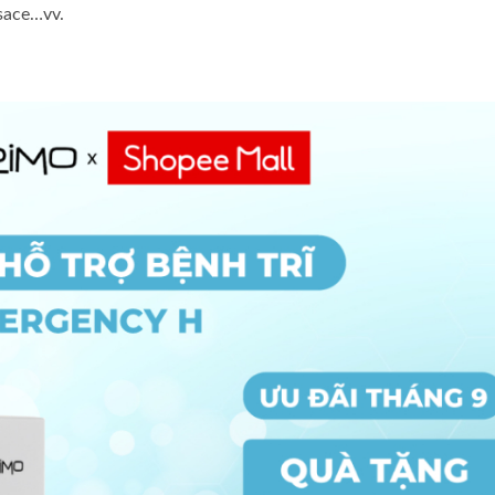
rsace…vv.