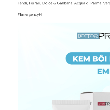
Fendi, Ferrari, Dolce & Gabbana, Acqua di Parma, Ve
#EmergencyH