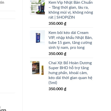
Kem Vip Nhật Bản Chuẩn
zin
– Tăng thời gian, lâu ra,
không mùi vị, không nóng
rát | SHOPIZIN
350.000
₫
Kem bôi kéo dài Cream
VIP, nhập khẩu Nhật Bản,
tube 15 gam, tăng cường
sinh lý nam, pro long
350.000
₫
Chai Xịt Bổ Hoàn Dương
Super BHD hỗ trợ tăng
hưng phấn, khoái cảm,
kéo dài thời gian quan hệ
(5ml)
350.000
₫
iễm