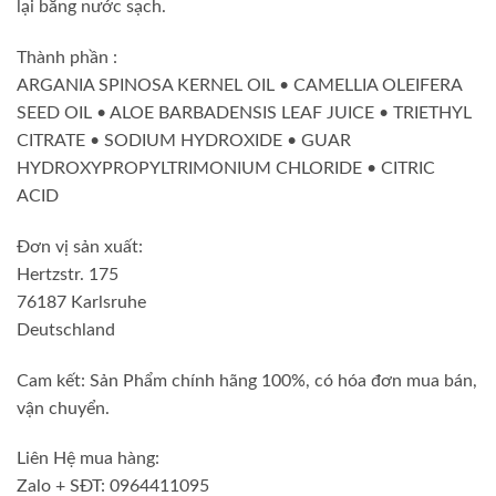
lại bằng nước sạch.
Thành phần :
ARGANIA SPINOSA KERNEL OIL • CAMELLIA OLEIFERA
SEED OIL • ALOE BARBADENSIS LEAF JUICE • TRIETHYL
CITRATE • SODIUM HYDROXIDE • GUAR
HYDROXYPROPYLTRIMONIUM CHLORIDE • CITRIC
ACID
Đơn vị sản xuất:
Hertzstr. 175
76187 Karlsruhe
Deutschland
Cam kết: Sản Phẩm chính hãng 100%, có hóa đơn mua bán,
vận chuyển.
Liên Hệ mua hàng:
Zalo + SĐT: 0964411095