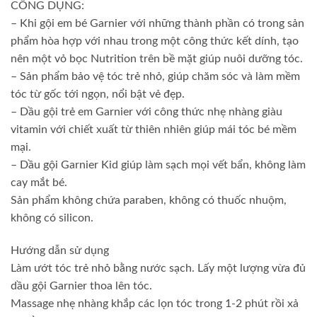
CÔNG DỤNG:
– Khi gội em bé Garnier với những thành phần có trong sản
phẩm hòa hợp với nhau trong một công thức kết dính, tạo
nên một vỏ bọc Nutrition trên bề mặt giúp nuôi dưỡng tóc.
– Sản phẩm bảo vệ tóc trẻ nhỏ, giúp chăm sóc và làm mềm
tóc từ gốc tới ngọn, nổi bật vẻ đẹp.
– Dầu gội trẻ em Garnier với công thức nhẹ nhàng giàu
vitamin với chiết xuất từ thiên nhiên giúp mái tóc bé mềm
mại.
– Dầu gội Garnier Kid giúp làm sạch mọi vết bẩn, không làm
cay mắt bé.
Sản phẩm không chứa paraben, không có thuốc nhuộm,
không có silicon.
Hướng dẫn sử dụng
Làm ướt tóc trẻ nhỏ bằng nước sạch. Lấy một lượng vừa đủ
dầu gội Garnier thoa lên tóc.
Massage nhẹ nhàng khắp các lọn tóc trong 1-2 phút rồi xả