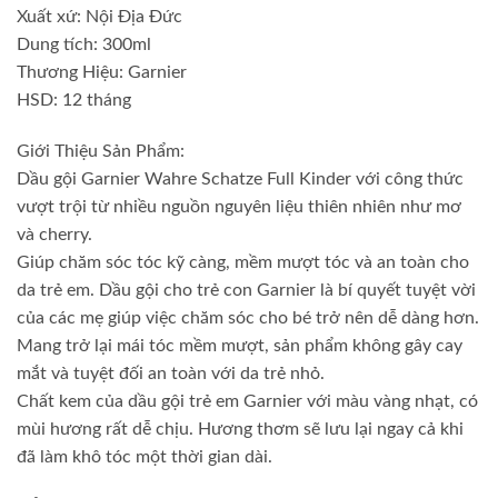
Xuất xứ: Nội Địa Đức
Dung tích: 300ml
Thương Hiệu: Garnier
HSD: 12 tháng
Giới Thiệu Sản Phẩm:
Dầu gội Garnier Wahre Schatze Full Kinder với công thức
vượt trội từ nhiều nguồn nguyên liệu thiên nhiên như mơ
và cherry.
Giúp chăm sóc tóc kỹ càng, mềm mượt tóc và an toàn cho
da trẻ em. Dầu gội cho trẻ con Garnier là bí quyết tuyệt vời
của các mẹ giúp việc chăm sóc cho bé trở nên dễ dàng hơn.
Mang trở lại mái tóc mềm mượt, sản phẩm không gây cay
mắt và tuyệt đối an toàn với da trẻ nhỏ.
Chất kem của dầu gội trẻ em Garnier với màu vàng nhạt, có
mùi hương rất dễ chịu. Hương thơm sẽ lưu lại ngay cả khi
đã làm khô tóc một thời gian dài.