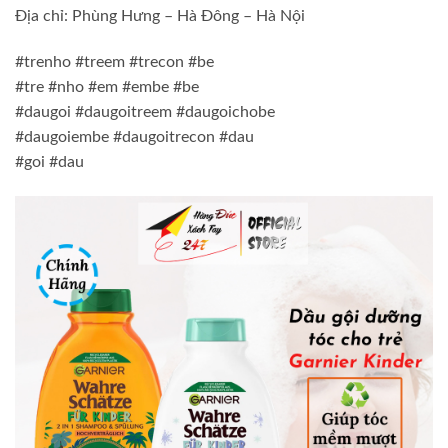
Địa chỉ: Phùng Hưng – Hà Đông – Hà Nội
#trenho #treem #trecon #be
#tre #nho #em #embe #be
#daugoi #daugoitreem #daugoichobe
#daugoiembe #daugoitrecon #dau
#goi #dau