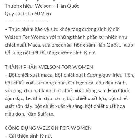
Thương hiệu: Welson – Hàn Quốc
Quy cách: Lọ 60 Viên
——————————–
– Thực phẩm bảo vệ sức khỏe tăng cường sinh lý nữ
Welson For Women với những thành phần tự nhiên như
chiết xuất Maca, sữa ong chúa, hồng sâm Hàn Quốc… giúp
bổ sung nội tiết tố, tăng cường sinh lý nữ.
THÀNH PHẦN WELSON FOR WOMEN
– Bột chiết xuất maca, bột chiết xuất đương quy Triều Tiên,
bột chiết xuất sữa ong chúa, Collagen cá, dầu đậu nành,
sáp ong, dầu hạt lanh, bột chiết xuất hồng sâm Hàn Quốc
đậm đặc, Lecithin đậu nành, bột chiết xuất lựu, bột chiết
xuất sắn dây, bột chiết xuất xà sàng, bột chiết xuất hoa
mẫu đơn, Kẽm Sulfate.
CÔNG DỤNG WELSON FOR WOMEN
– Cải thiện sinh lý nữ.