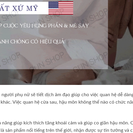
 người phụ nữ sẽ tiết dịch âm đạo giúp cho việc quan hệ dễ dàn
ì khác. Việc quan hệ cửa sau, hậu môn không thể nào có chức năn
 năng giúp kích thích tăng khoái cảm và giúp co giãn hậu môn. 
à sản phẩm nổi tiếng trên thế giới, nhận được sự tin tưởng và 