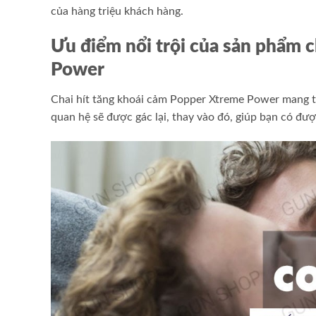
của hàng triệu khách hàng.
Ưu điểm nổi trội của sản phẩm 
Power
Chai hít tăng khoái cảm Popper Xtreme Power mang tớ
quan hệ sẽ được gác lại, thay vào đó, giúp bạn có đ