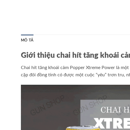
MÔ TẢ
Giới thiệu chai hít tăng khoái
Chai hít tăng khoái cảm Popper Xtreme Power là một 
cặp đôi đồng tính có được một cuộc “yêu” trơn tru, n