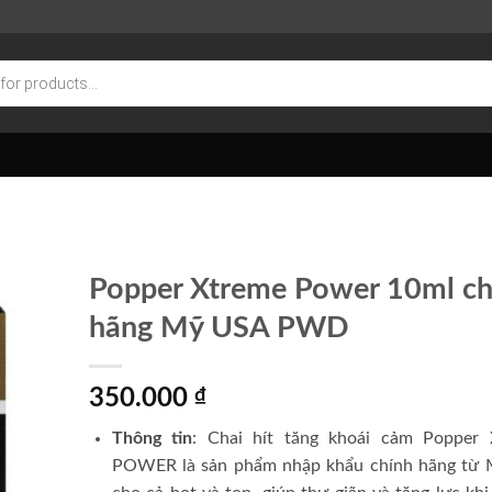
Popper Xtreme Power 10ml ch
hãng Mỹ USA PWD
350.000
₫
Thông tin
:
Chai hít tăng khoái cảm Popper
POWER là sản phẩm nhập khẩu chính hãng từ 