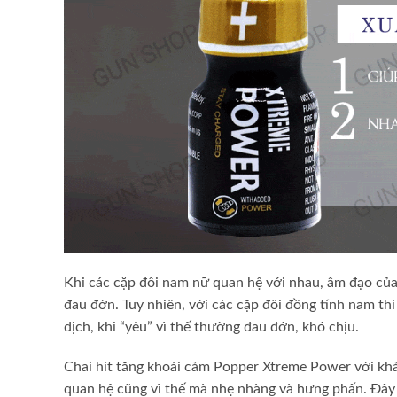
Khi các cặp đôi nam nữ quan hệ với nhau, âm đạo của
đau đớn. Tuy nhiên, với các cặp đôi đồng tính nam th
dịch, khi “yêu” vì thế thường đau đớn, khó chịu.
Chai hít tăng khoái cảm Popper Xtreme Power với khả
quan hệ cũng vì thế mà nhẹ nhàng và hưng phấn. Đây l