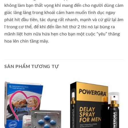
không làm bạn thất vọng khi mang đến cho người dùng cảm
giác lâng lâng trong khoái cảm ham muốn tình dục ngay
phát hít đầu tiên, tác dụng rất nhanh, mạnh và cứ giữ lại âm
ĩ trong cơ thể, để khi đến lần hít thứ 2 thì nó lại bùng ra
mãnh liệt hơn nữa hứa hẹn cho bạn một cuộc “yêu” thăng
hoa lên chín tầng mây.
SẢN PHẨM TƯƠNG TỰ