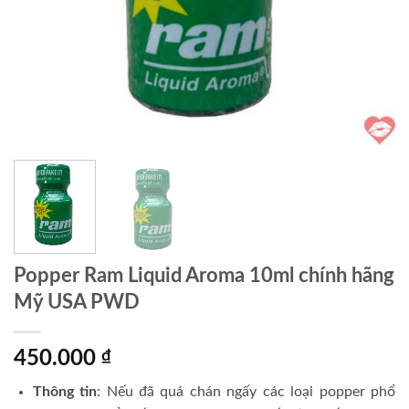
Popper Ram Liquid Aroma 10ml chính hãng
Mỹ USA PWD
450.000
₫
Thông tin
: Nếu đã quá chán ngấy các loại popper phổ