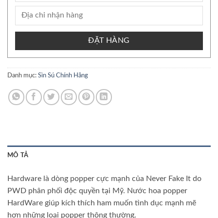
ĐẶT HÀNG
Danh mục:
Sìn Sú Chính Hãng
MÔ TẢ
Hardware là dòng popper cực mạnh của Never Fake It do
PWD phân phối độc quyền tại Mỹ. Nước hoa popper
HardWare giúp kích thích ham muốn tình dục mạnh mẽ
hơn những loại popper thông thường.