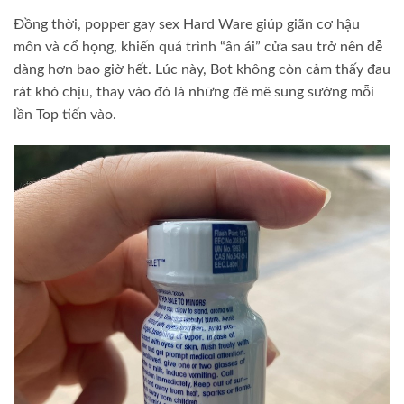
Đồng thời, popper gay sex Hard Ware giúp giãn cơ hậu
môn và cổ họng, khiến quá trình “ân ái” cửa sau trở nên dễ
dàng hơn bao giờ hết. Lúc này, Bot không còn cảm thấy đau
rát khó chịu, thay vào đó là những đê mê sung sướng mỗi
lần Top tiến vào.