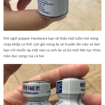
Khi ngửi popper Hardware bạn sẽ thấy một luồn hơi nóng
chạy khắp cơ thể. Làn gió nứng ấy sẽ truyền lên não và làm
bạn chỉ muốn úp mặt vào cu anh ấy và bú mút liên tục thỏa
mãn dục vọng của cả hai.