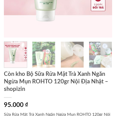
Còn kho Bộ Sữa Rửa Mặt Trà Xanh Ngăn
Ngừa Mụn ROHTO 120gr Nội Địa Nhật –
shopizin
95.000
₫
Sữa Rửa Mặt Trà Xanh Ngăn Ngừa Mụn ROHTO 120gr Nội