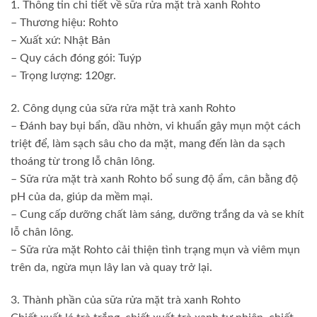
1. Thông tin chi tiết về sữa rửa mặt trà xanh Rohto
– Thương hiệu: Rohto
– Xuất xứ: Nhật Bản
– Quy cách đóng gói: Tuýp
– Trọng lượng: 120gr.
2. Công dụng của sữa rửa mặt trà xanh Rohto
– Đánh bay bụi bẩn, dầu nhờn, vi khuẩn gây mụn một cách
triệt để, làm sạch sâu cho da mặt, mang đến làn da sạch
thoáng từ trong lỗ chân lông.
– Sữa rửa mặt trà xanh Rohto bổ sung độ ẩm, cân bằng độ
pH của da, giúp da mềm mại.
– Cung cấp dưỡng chất làm sáng, dưỡng trắng da và se khít
lỗ chân lông.
– Sữa rửa mặt Rohto cải thiện tình trạng mụn và viêm mụn
trên da, ngừa mụn lây lan và quay trở lại.
3. Thành phần của sữa rửa mặt trà xanh Rohto