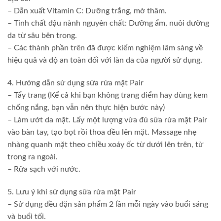
– Dẫn xuất Vitamin C: Dưỡng trắng, mờ thâm.
– Tinh chất đậu nành nguyên chất: Dưỡng ẩm, nuôi dưỡng
da từ sâu bên trong.
– Các thành phần trên đã được kiểm nghiệm lâm sàng về
hiệu quả và độ an toàn đối với làn da của người sử dụng.
4. Hướng dẫn sử dụng sữa rửa mặt Pair
– Tẩy trang (Kể cả khi bạn không trang điểm hay dùng kem
chống nắng, bạn vẫn nên thực hiện bước này)
– Làm ướt da mặt. Lấy một lượng vừa đủ sữa rửa mặt Pair
vào bàn tay, tạo bọt rồi thoa đều lên mặt. Massage nhẹ
nhàng quanh mặt theo chiều xoáy ốc từ dưới lên trên, từ
trong ra ngoài.
– Rửa sạch với nước.
5. Lưu ý khi sử dụng sữa rửa mặt Pair
– Sử dụng đều đặn sản phẩm 2 lần mỗi ngày vào buổi sáng
và buổi tối.