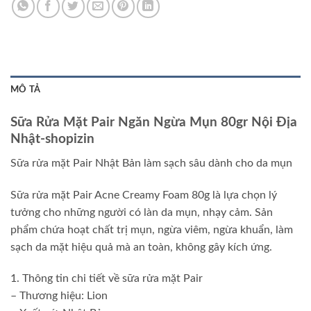
MÔ TẢ
Sữa Rửa Mặt Pair Ngăn Ngừa Mụn 80gr Nội Địa
Nhật-shopizin
Sữa rửa mặt Pair Nhật Bản làm sạch sâu dành cho da mụn
Sữa rửa mặt Pair Acne Creamy Foam 80g là lựa chọn lý
tưởng cho những người có làn da mụn, nhạy cảm. Sản
phẩm chứa hoạt chất trị mụn, ngừa viêm, ngừa khuẩn, làm
sạch da mặt hiệu quả mà an toàn, không gây kích ứng.
1. Thông tin chi tiết về sữa rửa mặt Pair
– Thương hiệu: Lion