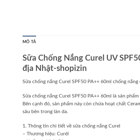
MÔ TẢ
Sữa Chống Nắng Curel UV SPF50
địa Nhật-shopizin
Sữa chống nắng Curel SPF50 PA++ 60ml chống nắng 
Sữa chống nắng Curel SPF50 PA++ 60ml là sản phẩm ch
Bên cạnh đó, sản phẩm này còn chứa hoạt chất Ceram
sâu bên trong làn da.
1. Thông tin chi tiết về sữa chống nắng Curel
– Thương hiệu: Curél