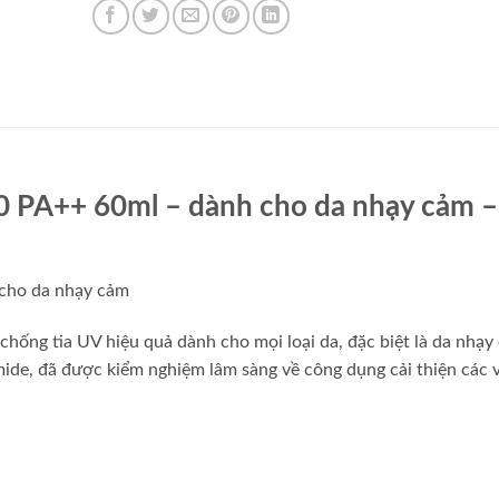
 PA++ 60ml – dành cho da nhạy cảm –
cho da nhạy cảm
ống tia UV hiệu quả dành cho mọi loại da, đặc biệt là da nhạy
ide, đã được kiểm nghiệm lâm sàng về công dụng cải thiện các 