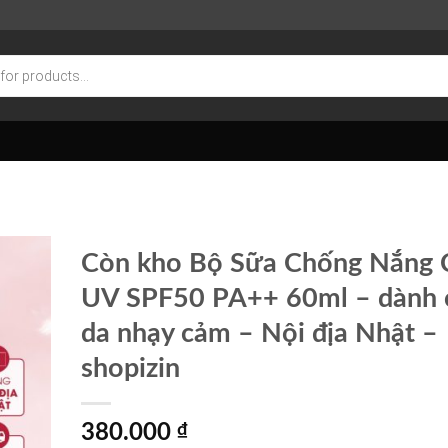
Còn kho Bộ Sữa Chống Nắng 
UV SPF50 PA++ 60ml – dành 
da nhạy cảm – Nội địa Nhật –
shopizin
380.000
₫