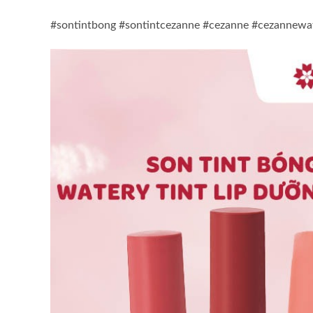
#sontintbong #sontintcezanne #cezanne #cezannewate