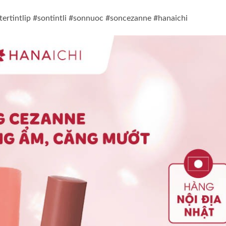
rtintlip #sontintli #sonnuoc #soncezanne #hanaichi