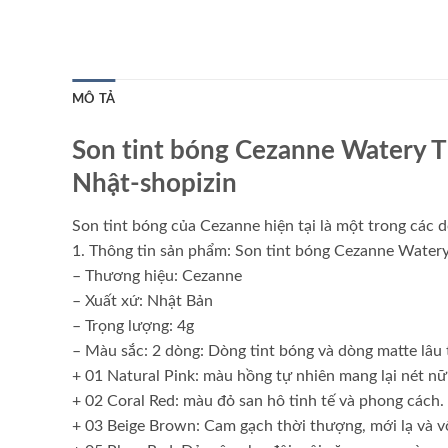
MÔ TẢ
Son tint bóng Cezanne Watery T
Nhật-shopizin
Son tint bóng của Cezanne hiện tại là một trong các d
1. Thông tin sản phẩm: Son tint bóng Cezanne Watery
– Thương hiệu: Cezanne
– Xuất xứ: Nhật Bản
– Trọng lượng: 4g
– Màu sắc: 2 dòng: Dòng tint bóng và dòng matte lâu 
+ 01 Natural Pink: màu hồng tự nhiên mang lại nét nữ
+ 02 Coral Red: màu đỏ san hô tinh tế và phong cách.
+ 03 Beige Brown: Cam gạch thời thượng, mới lạ và v