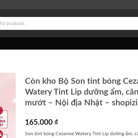
Còn kho Bộ Son tint bóng Ce
Watery Tint Lip dưỡng ẩm, că
mướt – Nội địa Nhật – shopiz
165.000
₫
Son tint bóng Cezanne Watery Tint Lip dưỡng ẩm, c