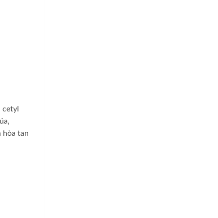
 cetyl
úa,
n hòa tan