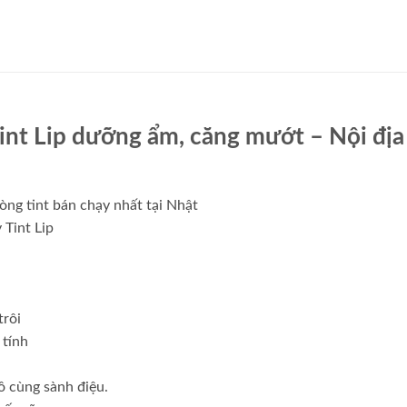
int Lip dưỡng ẩm, căng mướt – Nội địa
òng tint bán chạy nhất tại Nhật
 Tint Lip
trôi
 tính
ô cùng sành điệu.