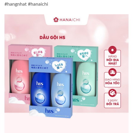
#hangnhat #hanaichi