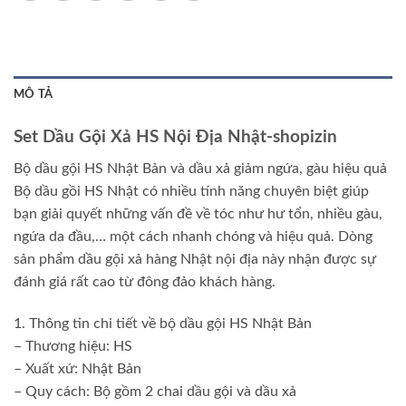
MÔ TẢ
Set Dầu Gội Xả HS Nội Địa Nhật-shopizin
Bộ dầu gội HS Nhật Bản và dầu xả giảm ngứa, gàu hiệu quả
Bộ dầu gồi HS Nhật có nhiều tính năng chuyên biệt giúp
bạn giải quyết những vấn đề về tóc như hư tổn, nhiều gàu,
ngứa da đầu,… một cách nhanh chóng và hiệu quả. Dòng
sản phẩm dầu gội xả hàng Nhật nội địa này nhận được sự
đánh giá rất cao từ đông đảo khách hàng.
1. Thông tin chi tiết về bộ dầu gội HS Nhật Bản
– Thương hiệu: HS
– Xuất xứ: Nhật Bản
– Quy cách: Bộ gồm 2 chai dầu gội và dầu xả