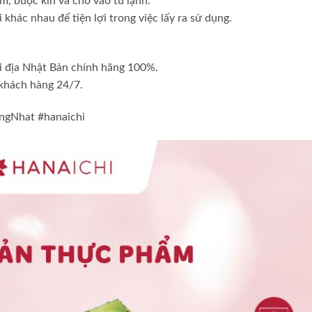
, buộc kín và cho vào tủ lạnh.
khác nhau để tiện lợi trong việc lấy ra sử dụng.
i địa Nhật Bản chính hãng 100%.
 khách hàng 24/7.
ngNhat #hanaichi