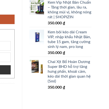
Kem Vip Nhật Bản Chuẩn
– Tăng thời gian, lâu ra,
 - shopizin số lượng
không mùi vị, không nóng
rát | SHOPIZIN
350.000
₫
Kem bôi kéo dài Cream
VIP, nhập khẩu Nhật Bản,
tube 15 gam, tăng cường
sinh lý nam, pro long
350.000
₫
Chai Xịt Bổ Hoàn Dương
Super BHD hỗ trợ tăng
hưng phấn, khoái cảm,
kéo dài thời gian quan hệ
(5ml)
350.000
₫