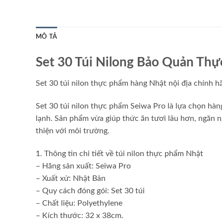
MÔ TẢ
Set 30 Túi Nilong Bảo Quản Th
Set 30 túi nilon thực phẩm hàng Nhật nội địa chính h
Set 30 túi nilon thực phẩm Seiwa Pro là lựa chọn hà
lạnh. Sản phẩm vừa giúp thức ăn tươi lâu hơn, ngăn ng
thiện với môi trường.
1. Thông tin chi tiết về túi nilon thực phẩm Nhật
– Hãng sản xuất: Seiwa Pro
– Xuất xứ: Nhật Bản
– Quy cách đóng gói: Set 30 túi
– Chất liệu: Polyethylene
– Kích thước: 32 x 38cm.