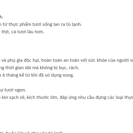
h.
 từ thực phẩm tươi sống lan ra tủ lạnh.
 thịt, cá tươi lâu hơn.
 và phụ gia độc hại, hoàn toàn an toàn với sức khỏe của người s
g thời gian dài mà không bị bục, rách.
 6 tháng kể từ khi đã sử dụng xong.
ự tươi ngon.
kín sạch sẽ, kích thước lớn, đáp ứng nhu cầu đựng các loại th