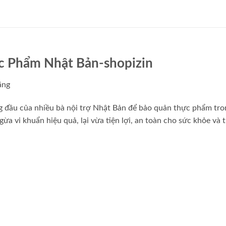
ực Phẩm Nhật Bản-shopizin
ãng
ng đầu của nhiều bà nội trợ Nhật Bản để bảo quản thực phẩm tro
ừa vi khuẩn hiệu quả, lại vừa tiện lợi, an toàn cho sức khỏe và 