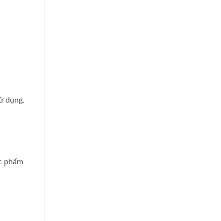
ử dụng.
ực phẩm