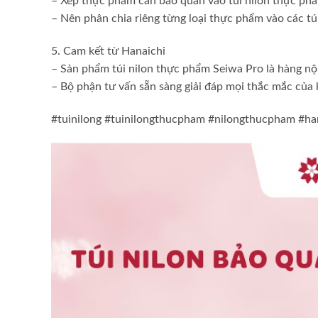
– Xếp thực phẩm cần bảo quản vào túi nilon thực phẩm
– Nên phân chia riêng từng loại thực phẩm vào các túi 
5. Cam kết từ Hanaichi
– Sản phẩm túi nilon thực phẩm Seiwa Pro là hàng nộ
– Bộ phận tư vấn sẵn sàng giải đáp mọi thắc mắc của
#tuinilong #tuinilongthucpham #nilongthucpham #ha