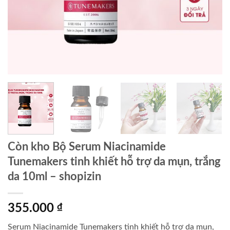
Còn kho Bộ Serum Niacinamide
Tunemakers tinh khiết hỗ trợ da mụn, trắng
da 10ml – shopizin
355.000
₫
Serum Niacinamide Tunemakers tinh khiết hỗ trợ da mụn,