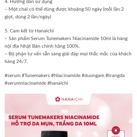
4. Hướng dẫn sử dụng
– Một chai có thể dùng được khoảng 50 ngày (mỗi lần 2
giọt, dùng 2 lần/ngày)
5. Cam kết từ Hanaichi
– Sản phẩm Serum Tunemakers Niacinamide 10ml là hàng
nội địa Nhật Bản chính hãng 100%.
– Bộ phận tư vấn sẵn sàng giải đáp mọi thắc mắc của khách
hàng 24/7.
#serum #Tunemakers #Niacinamide #duongam #trangda
#serumniacinamide #hanaichi