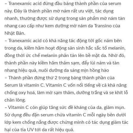
– Tranexamic acid đứng đầu bảng thành phần của serum
này. Đây là thành phần mờ nám rất ưu việt, tác dụng
nhanh, thường được sử dụng trong sản phẩm mờ nám tàn
nhang cao cấp như kem dưỡng mờ nám da Transino của
Nhật Bản.
– Tranexamic acid có khả năng tác động tới gốc nám bên
trong da, kiềm hãm hoạt động sản sinh hắc sắc tố melanin,
đồng thời ức chế melanin phân tán lên bề mặt da. Nhờ đó,
thành phần này kiềm hãm thâm sạm, đẩy lùi nám và tàn
nhang hiệu quả, nuôi dưỡng da sáng mịn hồng hào
– Thành phần đứng thứ 2 trong bảng thành phần của
Serum là vitamin C. Vitamin C vốn nổi tiếng về cả khả năng
chống oxy hoá, làm mờ sạm thâm, dưỡng trắng và se khít lỗ
chân lông.
– Vitamin C còn giúp tăng sức đề kháng của da, giảm mụn.
Sử dụng đều đặn serum chứa vitamin C mỗi ngày bên dưới
lớp kem chống nắng được chứng minh có tác dụng giảm tác
hại của tia UV tới da rất hiệu quả.