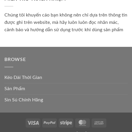
Chúng tôi khuyến cáo bạn không nên chỉ dựa trên thông tin
được ghi trên website, mà hãy luôn luôn đọc nhãn mác,
cảnh báo và hướng dẫn sử dụng trước khi dùng sản phẩm
BROWSE
Kéo Dài Thời Gian
Sản Phẩm
Sìn Sú Chính Hãng
Visa
PayPal
Stripe
MasterCard
Cash
On