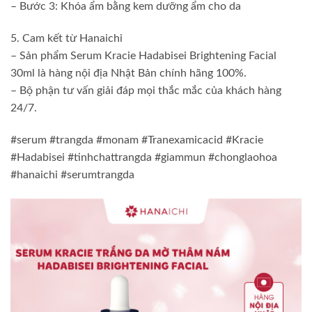
– Bước 3: Khóa ẩm bằng kem dưỡng ẩm cho da
5. Cam kết từ Hanaichi
– Sản phẩm Serum Kracie Hadabisei Brightening Facial
30ml là hàng nội địa Nhật Bản chính hãng 100%.
– Bộ phận tư vấn giải đáp mọi thắc mắc của khách hàng
24/7.
#serum #trangda #monam #Tranexamicacid #Kracie
#Hadabisei #tinhchattrangda #giammun #chonglaohoa
#hanaichi #serumtrangda