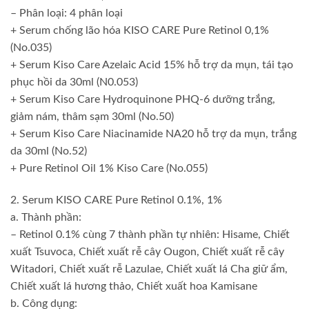
– Phân loại: 4 phân loại
+ Serum chống lão hóa KISO CARE Pure Retinol 0,1%
(No.035)
+ Serum Kiso Care Azelaic Acid 15% hỗ trợ da mụn, tái tạo
phục hồi da 30ml (N0.053)
+ Serum Kiso Care Hydroquinone PHQ-6 dưỡng trắng,
giảm nám, thâm sạm 30ml (No.50)
+ Serum Kiso Care Niacinamide NA20 hỗ trợ da mụn, trắng
da 30ml (No.52)
+ Pure Retinol Oil 1% Kiso Care (No.055)
2. Serum KISO CARE Pure Retinol 0.1%, 1%
a. Thành phần:
– Retinol 0.1% cùng 7 thành phần tự nhiên: Hisame, Chiết
xuất Tsuvoca, Chiết xuất rễ cây Ougon, Chiết xuất rễ cây
Witadori, Chiết xuất rễ Lazulae, Chiết xuất lá Cha giữ ẩm,
Chiết xuất lá hương thảo, Chiết xuất hoa Kamisane
b. Công dụng: