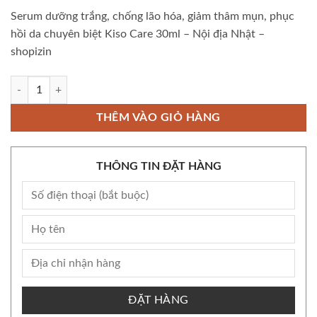
Serum dưỡng trắng, chống lão hóa, giảm thâm mụn, phục
hồi da chuyên biệt Kiso Care 30ml – Nội địa Nhật –
shopizin
Còn kho Bộ Serum dưỡng trắng, chống lão hóa, giảm thâm mụn, phục hồi
THÊM VÀO GIỎ HÀNG
THÔNG TIN ĐẶT HÀNG
ĐẶT HÀNG