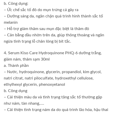
b. Công dụng:
– Ức chế sắc tố đỏ do mụn trứng cá gây ra
– Dưỡng sáng da, ngăn chặn quá trình hình thành sắc tố
melanin
– Hỗ trợ giảm thâm sau mụn đặc biệt là thâm đỏ
– Cân bằng dầu nhờn trên da, giúp thông thoáng và ngăn
ngừa tình trạng lỗ chân lông bị bít tắc.
4. Serum Kiso Care Hydroquinone PHQ-6 dưỡng trắng,
giảm nám, thâm sạm 30ml
a. Thành phần
– Nước, hydroquinone, glycerin, propandiol, kìm glycol,
natri citrat, natri piloculfate, hydroxethyl cellulose,
ethylhexyl glycerin, phenoxyetanol
b. Công dụng
– Cải thiện màu da và tình trạng tăng sắc tố thường gặp
như nám, tàn nhang,….
– Cải thiện tình trạng nám da do quá trình lão hóa, hậu thai