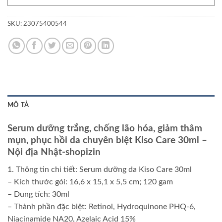
SKU:
23075400544
MÔ TẢ
Serum dưỡng trắng, chống lão hóa, giảm thâm
mụn, phục hồi da chuyên biệt Kiso Care 30ml –
Nội địa Nhật-shopizin
1. Thông tin chi tiết: Serum dưỡng da Kiso Care 30ml
– Kích thước gói: 16,6 x 15,1 x 5,5 cm; 120 gam
– Dung tích: 30ml
– Thành phần đặc biệt: Retinol, Hydroquinone PHQ-6,
Niacinamide NA20, Azelaic Acid 15%