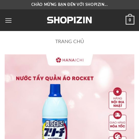
Bỏ
CHÀO MỪNG BẠN ĐẾN VỚI SHOPIZIN...
qua
nội
0
dung
TRANG CHỦ