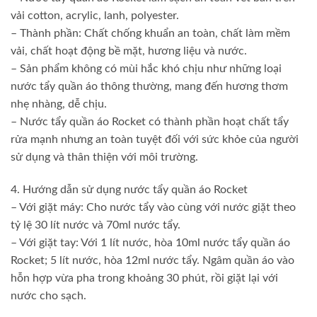
vải cotton, acrylic, lanh, polyester.
– Thành phần: Chất chống khuẩn an toàn, chất làm mềm
vải, chất hoạt động bề mặt, hương liệu và nước.
– Sản phẩm không có mùi hắc khó chịu như những loại
nước tẩy quần áo thông thường, mang đến hương thơm
nhẹ nhàng, dễ chịu.
– Nước tẩy quần áo Rocket có thành phần hoạt chất tẩy
rửa mạnh nhưng an toàn tuyệt đối với sức khỏe của người
sử dụng và thân thiện với môi trường.
4. Hướng dẫn sử dụng nước tẩy quần áo Rocket
– Với giặt máy: Cho nước tẩy vào cùng với nước giặt theo
tỷ lệ 30 lít nước và 70ml nước tẩy.
– Với giặt tay: Với 1 lít nước, hòa 10ml nước tẩy quần áo
Rocket; 5 lít nước, hòa 12ml nước tẩy. Ngâm quần áo vào
hỗn hợp vừa pha trong khoảng 30 phút, rồi giặt lại với
nước cho sạch.