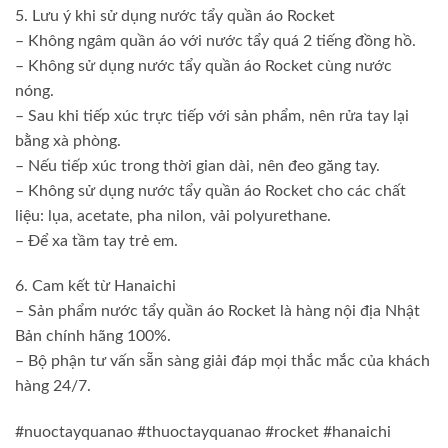
5. Lưu ý khi sử dụng nước tẩy quần áo Rocket
– Không ngâm quần áo với nước tẩy quá 2 tiếng đồng hồ.
– Không sử dụng nước tẩy quần áo Rocket cùng nước
nóng.
– Sau khi tiếp xúc trực tiếp với sản phẩm, nên rửa tay lại
bằng xà phòng.
– Nếu tiếp xúc trong thời gian dài, nên đeo găng tay.
– Không sử dụng nước tẩy quần áo Rocket cho các chất
liệu: lụa, acetate, pha nilon, vải polyurethane.
– Để xa tầm tay trẻ em.
6. Cam kết từ Hanaichi
– Sản phẩm nước tẩy quần áo Rocket là hàng nội địa Nhật
Bản chính hãng 100%.
– Bộ phận tư vấn sẵn sàng giải đáp mọi thắc mắc của khách
hàng 24/7.
#nuoctayquanao #thuoctayquanao #rocket #hanaichi