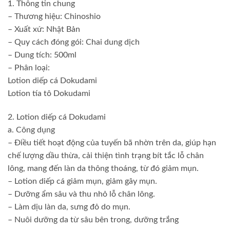
1. Thông tin chung
– Thương hiệu: Chinoshio
– Xuất xứ: Nhật Bản
– Quy cách đóng gói: Chai dung dịch
– Dung tích: 500ml
– Phân loại:
Lotion diếp cá Dokudami
Lotion tía tô Dokudami
2. Lotion diếp cá Dokudami
a. Công dụng
– Điều tiết hoạt động của tuyến bã nhờn trên da, giúp hạn
chế lượng dầu thừa, cải thiện tình trạng bít tắc lỗ chân
lông, mang đến làn da thông thoáng, từ đó giảm mụn.
– Lotion diếp cá giảm mụn, giảm gây mụn.
– Dưỡng ẩm sâu và thu nhỏ lỗ chân lông.
– Làm dịu làn da, sưng đỏ do mụn.
– Nuôi dưỡng da từ sâu bên trong, dưỡng trắng