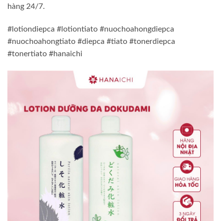
hàng 24/7.
#lotiondiepca #lotiontiato #nuochoahongdiepca
#nuochoahongtiato #diepca #tiato #tonerdiepca
#tonertiato #hanaichi