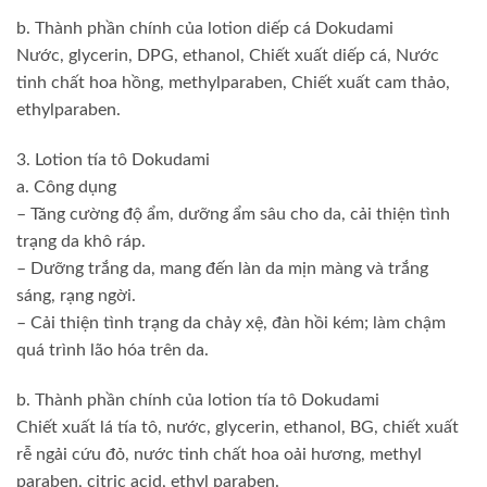
b. Thành phần chính của lotion diếp cá Dokudami
Nước, glycerin, DPG, ethanol, Chiết xuất diếp cá, Nước
tinh chất hoa hồng, methylparaben, Chiết xuất cam thảo,
ethylparaben.
3. Lotion tía tô Dokudami
a. Công dụng
– Tăng cường độ ẩm, dưỡng ẩm sâu cho da, cải thiện tình
trạng da khô ráp.
– Dưỡng trắng da, mang đến làn da mịn màng và trắng
sáng, rạng ngời.
– Cải thiện tình trạng da chảy xệ, đàn hồi kém; làm chậm
quá trình lão hóa trên da.
b. Thành phần chính của lotion tía tô Dokudami
Chiết xuất lá tía tô, nước, glycerin, ethanol, BG, chiết xuất
rễ ngải cứu đỏ, nước tinh chất hoa oải hương, methyl
paraben, citric acid, ethyl paraben.