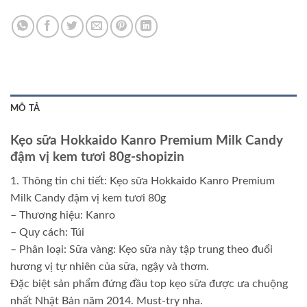
MÔ TẢ
Kẹo sữa Hokkaido Kanro Premium Milk Candy
đậm vị kem tươi 80g-shopizin
1. Thông tin chi tiết: Kẹo sữa Hokkaido Kanro Premium
Milk Candy đậm vị kem tươi 80g
– Thương hiệu: Kanro
– Quy cách: Túi
– Phân loại: Sữa vàng: Kẹo sữa này tập trung theo đuổi
hương vị tự nhiên của sữa, ngậy và thơm.
Đặc biệt sản phẩm đứng đầu top kẹo sữa được ưa chuộng
nhất Nhật Bản năm 2014. Must-try nha.