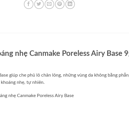
oáng nhẹ Canmake Poreless Airy Base 9
Base giúp che phủ lô chân lông, những vùng da không bằng phẳn
 khoáng nhẹ, tự nhiên.
thoáng nhẹ Canmake Poreless Airy Base