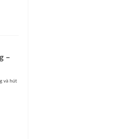
g –
g và hút