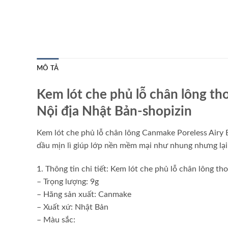
MÔ TẢ
Kem lót che phủ lỗ chân lông th
Nội địa Nhật Bản-shopizin
Kem lót che phủ lỗ chân lông Canmake Poreless Airy 
dầu mịn lì giúp lớp nền mềm mại như nhung nhưng lại
1. Thông tin chi tiết: Kem lót che phủ lỗ chân lông 
– Trọng lượng: 9g
– Hãng sản xuất: Canmake
– Xuất xứ: Nhật Bản
– Màu sắc: