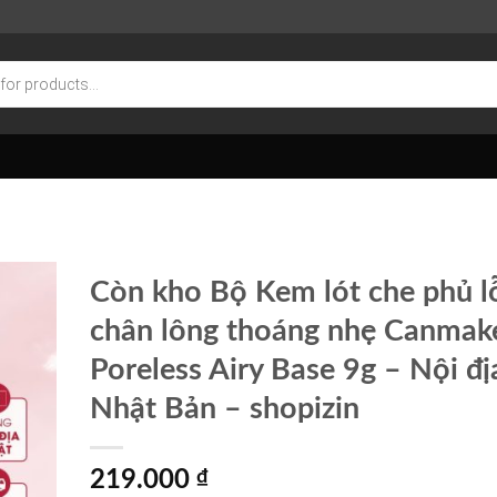
Còn kho Bộ Kem lót che phủ l
chân lông thoáng nhẹ Canmak
Poreless Airy Base 9g – Nội đị
Nhật Bản – shopizin
219.000
₫