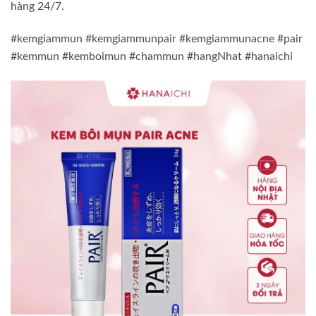
hàng 24/7.
#kemgiammun #kemgiammunpair #kemgiammunacne #pair
#kemmun #kemboimun #chammun #hangNhat #hanaichi