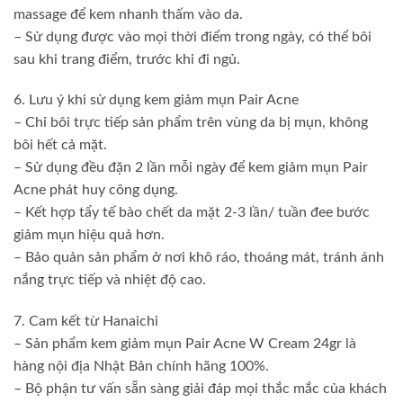
massage để kem nhanh thấm vào da.
– Sử dụng được vào mọi thời điểm trong ngày, có thể bôi
sau khi trang điểm, trước khi đi ngủ.
6. Lưu ý khi sử dụng kem giảm mụn Pair Acne
– Chỉ bôi trực tiếp sản phẩm trên vùng da bị mụn, không
bôi hết cả mặt.
– Sử dụng đều đặn 2 lần mỗi ngày để kem giảm mụn Pair
Acne phát huy công dụng.
– Kết hợp tẩy tế bào chết da mặt 2-3 lần/ tuần đee bước
giảm mụn hiệu quả hơn.
– Bảo quản sản phẩm ở nơi khô ráo, thoáng mát, tránh ánh
nắng trực tiếp và nhiệt độ cao.
7. Cam kết từ Hanaichi
– Sản phẩm kem giảm mụn Pair Acne W Cream 24gr là
hàng nội địa Nhật Bản chính hãng 100%.
– Bộ phận tư vấn sẵn sàng giải đáp mọi thắc mắc của khách