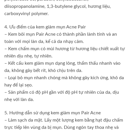
diisopropanolamine, 1,3-butylene glycol, hương liệu,
carboxyvinyl polymer.
4. Ưu điểm của kem giảm mụn Acne Pair
– Kem bôi mụn Pair Acne có thành phần lành tính và an
toàn với mọi làn da, kể cả da nhạy cảm.
– Kem chấm mụn có mùi hương từ hương liệu chiết xuất tự
nhiên dịu nhẹ, tự nhiên.
– Kết cấu kem giảm mụn dạng lỏng, thẩm thấu nhanh vào
da, không gây bết rít, khó chịu trên da.
– Loại bỏ mụn nhanh chóng mà không gây kích ứng, khô da
hay để lại sẹo.
– Sản phẩm có độ pH gần với độ pH tự nhiên của da, dịu
nhẹ với làn da.
5. Hướng dẫn sử dụng kem giảm mụn Pair Acne
– Làm sạch da mặt. Lấy một lượng kem bằng hạt đậu chấm
trực tiếp lên vùng da bị mụn. Dùng ngón tay thoa nhẹ và