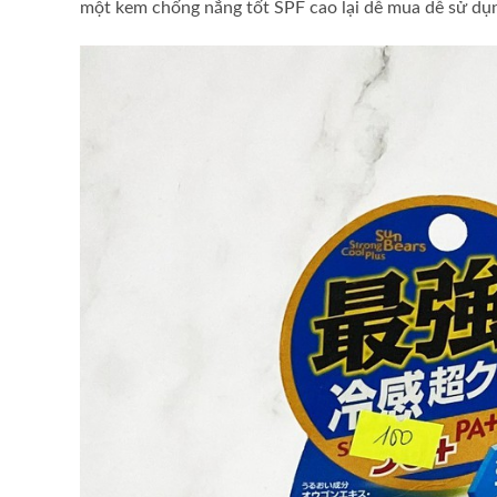
một kem chống nắng tốt SPF cao lại dễ mua dễ sử dụn