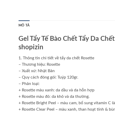
MÔ TẢ
Gel Tẩy Tế Bào Chết Tẩy Da Chết
shopizin
1. Thông tin chi tiết về tẩy da chết Rosette
– Thương hiệu: Rosette
– Xuất xứ: Nhật Bản
– Quy cách đóng gói: Tuýp 120gr.
– Phân loại:
+ Rosette màu xanh: da dầu và da hỗn hợp
+ Rosette màu đỏ: da khô và da thường.
+ Rosette Bright Peel – màu cam, bổ sung vitamin C l
+ Rosette Clear Peel – màu xanh, than hoạt tính & bùn