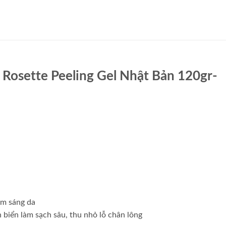
 Rosette Peeling Gel Nhật Bản 120gr-
àm sáng da
 biển làm sạch sâu, thu nhỏ lỗ chân lông