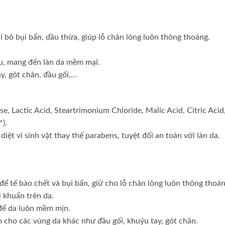
 bỏ bụi bẩn, dầu thừa, giúp lỗ chân lông luôn thông thoáng.
u, mang đến làn da mềm mại.
y, gót chân, đầu gối,…
e, Lactic Acid, Steartrimonium Chloride, Malic Acid, Citric Acid
*).
diệt vi sinh vật thay thế parabens, tuyệt đối an toàn với làn da.
 để tế bào chết và bụi bẩn, giữ cho lỗ chân lông luôn thông thoán
i khuẩn trên da.
 để da luôn mềm mịn.
 cho các vùng da khác như đầu gối, khuỷu tay, gót chân.