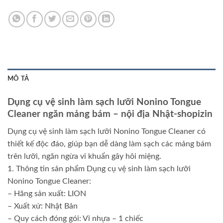
MÔ TẢ
Dụng cụ vệ sinh làm sạch lưỡi Nonino Tongue
Cleaner ngăn mảng bám – nội địa Nhật-shopizin
Dụng cụ vệ sinh làm sạch lưỡi Nonino Tongue Cleaner có
thiết kế độc đáo, giúp bạn dễ dàng làm sạch các mảng bám
trên lưỡi, ngăn ngừa vi khuẩn gây hôi miệng.
1. Thông tin sản phẩm Dụng cụ vệ sinh làm sạch lưỡi
Nonino Tongue Cleaner:
– Hãng sản xuất: LION
– Xuất xứ: Nhật Bản
– Quy cách đóng gói: Vỉ nhựa – 1 chiếc