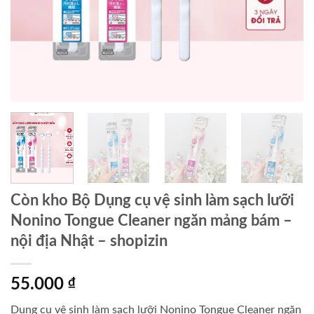
Còn kho Bộ Dụng cụ vệ sinh làm sạch lưỡi
Nonino Tongue Cleaner ngăn mảng bám –
nội địa Nhật – shopizin
55.000
₫
Dụng cụ vệ sinh làm sạch lưỡi Nonino Tongue Cleaner ngăn