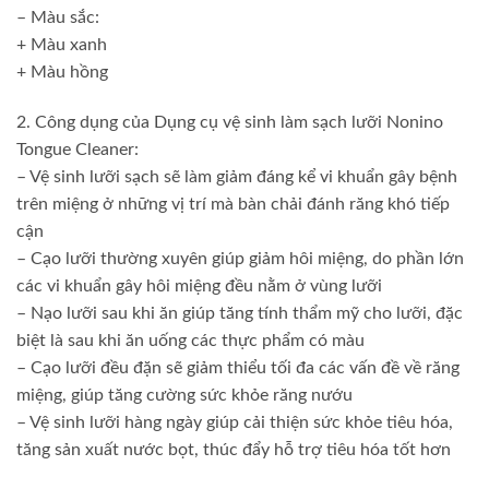
– Màu sắc:
+ Màu xanh
+ Màu hồng
2. Công dụng của Dụng cụ vệ sinh làm sạch lưỡi Nonino
Tongue Cleaner:
– Vệ sinh lưỡi sạch sẽ làm giảm đáng kể vi khuẩn gây bệnh
trên miệng ở những vị trí mà bàn chải đánh răng khó tiếp
cận
– Cạo lưỡi thường xuyên giúp giảm hôi miệng, do phần lớn
các vi khuẩn gây hôi miệng đều nằm ở vùng lưỡi
– Nạo lưỡi sau khi ăn giúp tăng tính thẩm mỹ cho lưỡi, đặc
biệt là sau khi ăn uống các thực phẩm có màu
– Cạo lưỡi đều đặn sẽ giảm thiểu tối đa các vấn đề về răng
miệng, giúp tăng cường sức khỏe răng nướu
– Vệ sinh lưỡi hàng ngày giúp cải thiện sức khỏe tiêu hóa,
tăng sản xuất nước bọt, thúc đẩy hỗ trợ tiêu hóa tốt hơn