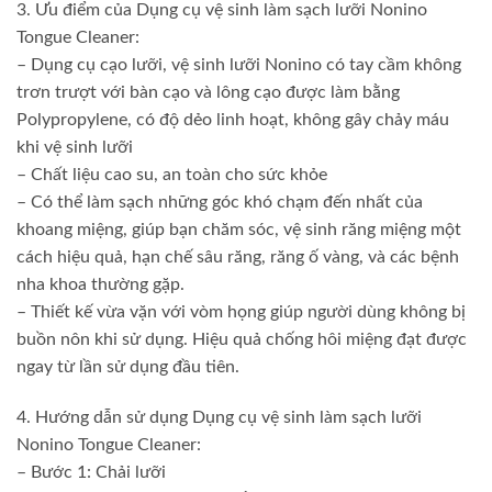
3. Ưu điểm của Dụng cụ vệ sinh làm sạch lưỡi Nonino
Tongue Cleaner:
– Dụng cụ cạo lưỡi, vệ sinh lưỡi Nonino có tay cầm không
trơn trượt với bàn cạo và lông cạo được làm bằng
Polypropylene, có độ dẻo linh hoạt, không gây chảy máu
khi vệ sinh lưỡi
– Chất liệu cao su, an toàn cho sức khỏe
– Có thể làm sạch những góc khó chạm đến nhất của
khoang miệng, giúp bạn chăm sóc, vệ sinh răng miệng một
cách hiệu quả, hạn chế sâu răng, răng ố vàng, và các bệnh
nha khoa thường gặp.
– Thiết kế vừa vặn với vòm họng giúp người dùng không bị
buồn nôn khi sử dụng. Hiệu quả chống hôi miệng đạt được
ngay từ lần sử dụng đầu tiên.
4. Hướng dẫn sử dụng Dụng cụ vệ sinh làm sạch lưỡi
Nonino Tongue Cleaner:
– Bước 1: Chải lưỡi