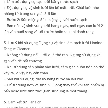
+ Làm ướt dụng cụ cạo lưỡi bằng nước sạch
+ Đặt dụng cụ vệ sinh lưỡi lên bề mặt lưỡi. Chải lưỡi nhẹ
nhàng từ trong ra ngoài 3-5 lần
– Bước 2: Súc miệng: Súc miệng lại với nước sạch
– Bạn nên vệ sinh vùng lưỡi hàng ngày, mỗi ngày cạo lưỡi 2
lần vào buổi sáng và tối trước hoặc sau khi đánh răng.
5. Lưu ý khi sử dụng Dụng cụ vệ sinh làm sạch lưỡi Nonino
Tongue Cleaner:
– Không sử dụng nếu lưỡi quá thô ráp. Ngưng sử dụng khi
gặp vấn đề bất thường
– Khi sử dụng sản phẩm vào lưỡi, cảm giác buồn nôn có thể
xảy ra, vì vậy hãy cẩn thận.
– Sau khi sử dụng, rửa kỹ bằng nước và lau khô.
– Để sử dụng hợp vệ sinh, vui lòng thay thế khi sản phẩm bị
bẩn hoặc ước tính thời gian sử dụng là một tháng.
6. Cam kết từ Hanaichi