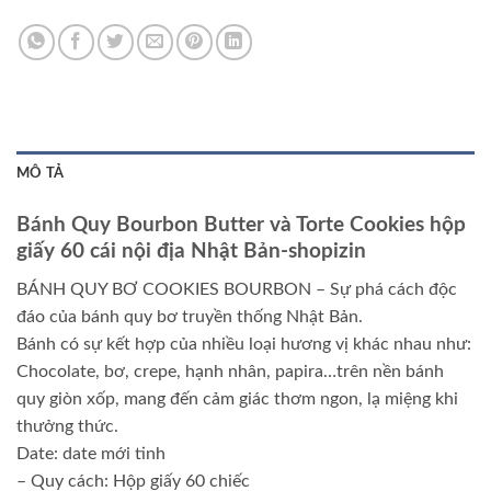
MÔ TẢ
Bánh Quy Bourbon Butter và Torte Cookies hộp
giấy 60 cái nội địa Nhật Bản-shopizin
BÁNH QUY BƠ COOKIES BOURBON – Sự phá cách độc
đáo của bánh quy bơ truyền thống Nhật Bản.
Bánh có sự kết hợp của nhiều loại hương vị khác nhau như:
Chocolate, bơ, crepe, hạnh nhân, papira…trên nền bánh
quy giòn xốp, mang đến cảm giác thơm ngon, lạ miệng khi
thưởng thức.
Date: date mới tinh
– Quy cách: Hộp giấy 60 chiếc