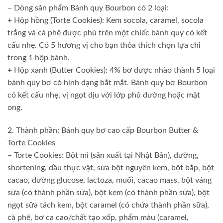
– Dòng sản phẩm Bánh quy Bourbon có 2 loại:
+ Hộp hồng (Torte Cookies): Kem socola, caramel, socola
trắng và cà phê được phủ trên một chiếc bánh quy có kết
cấu nhẹ. Có 5 hương vị cho bạn thỏa thích chọn lựa chỉ
trong 1 hộp bánh.
+ Hộp xanh (Butter Cookies): 4% bơ được nhào thành 5 loại
bánh quy bơ có hình dạng bắt mắt. Bánh quy bơ Bourbon
có kết cấu nhẹ, vị ngọt dịu với lớp phủ đường hoặc mật
ong.
2. Thành phần: Bánh quy bơ cao cấp Bourbon Butter &
Torte Cookies
– Torte Cookies: Bột mì (sản xuất tại Nhật Bản), đường,
shortening, dầu thực vật, sữa bột nguyên kem, bột bắp, bột
cacao, đường glucose, lactoza, muối, cacao mass, bột váng
sữa (có thành phần sữa), bột kem (có thành phần sữa), bột
ngọt sữa tách kem, bột caramel (có chứa thành phần sữa),
cà phê, bơ ca cao/chất tạo xốp, phẩm màu (caramel,