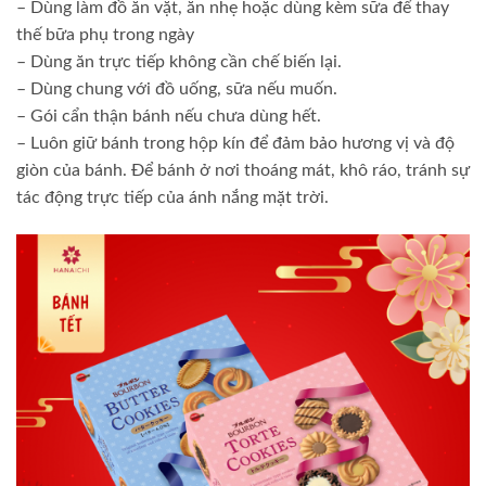
– Dùng làm đồ ăn vặt, ăn nhẹ hoặc dùng kèm sữa để thay
thế bữa phụ trong ngày
– Dùng ăn trực tiếp không cần chế biến lại.
– Dùng chung với đồ uống, sữa nếu muốn.
– Gói cẩn thận bánh nếu chưa dùng hết.
– Luôn giữ bánh trong hộp kín để đảm bảo hương vị và độ
giòn của bánh. Để bánh ở nơi thoáng mát, khô ráo, tránh sự
tác động trực tiếp của ánh nắng mặt trời.