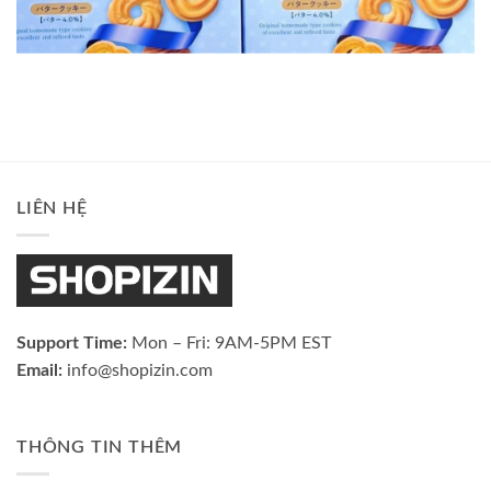
LIÊN HỆ
Support Time:
Mon – Fri: 9AM-5PM EST
Email:
info@shopizin.com
THÔNG TIN THÊM