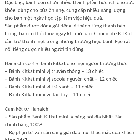
Đặc biệt, bánh còn chứa nhiều thành phần hữu ích cho sức
khỏe, dùng cho bữa ăn nhẹ, cung cấp nhiều năng lượng,
cho bạn một ngày học tập, làm việc hiệu quả.
Sản phẩm được đóng gói riêng lẻ thành từng thanh bên
trong, bạn có thể dùng ngay khi mở bao. Chocolate KitKat
dần trở thành một trong những thương hiệu bánh kẹo rất
nổi tiếng được nhiều người tin dùng.
Hanaichi có 4 vị bánh kitkat cho mọi người thưởng thức:
– Bánh Kitkat mini vị truyền thống – 13 chiếc
– Bánh Kitkat mini vị socola nguyên chất – 12 chiếc
– Bánh Kitkat mini vị trà xanh – 11 chiếc
– Bánh Kitkat mini vị dâu tây – 11 chiếc
Cam kết từ Hanaichi
– Sản phẩm Bánh Kitkat mini là hàng nội địa Nhật Bản
chính hãng 100%
– Bộ phận tư vấn sẵn sàng giải đáp mọi thắc mắc của khách