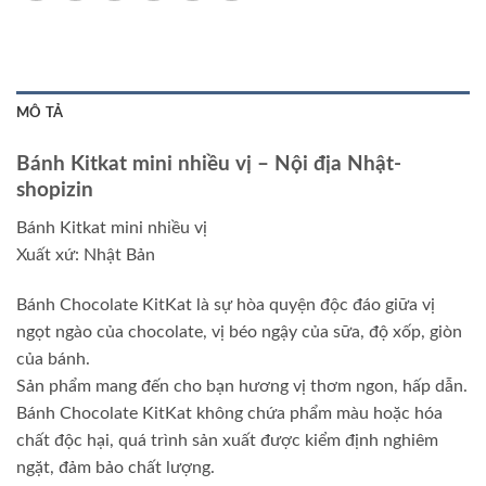
MÔ TẢ
Bánh Kitkat mini nhiều vị – Nội địa Nhật-
shopizin
Bánh Kitkat mini nhiều vị
Xuất xứ: Nhật Bản
Bánh Chocolate KitKat là sự hòa quyện độc đáo giữa vị
ngọt ngào của chocolate, vị béo ngậy của sữa, độ xốp, giòn
của bánh.
Sản phẩm mang đến cho bạn hương vị thơm ngon, hấp dẫn.
Bánh Chocolate KitKat không chứa phẩm màu hoặc hóa
chất độc hại, quá trình sản xuất được kiểm định nghiêm
ngặt, đảm bảo chất lượng.