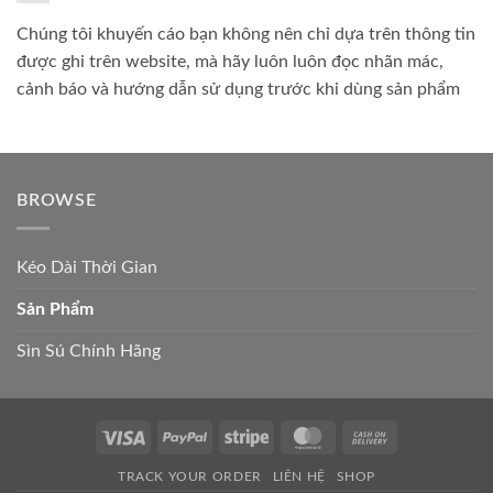
Chúng tôi khuyến cáo bạn không nên chỉ dựa trên thông tin
được ghi trên website, mà hãy luôn luôn đọc nhãn mác,
cảnh báo và hướng dẫn sử dụng trước khi dùng sản phẩm
BROWSE
Kéo Dài Thời Gian
Sản Phẩm
Sìn Sú Chính Hãng
Visa
PayPal
Stripe
MasterCard
Cash
On
TRACK YOUR ORDER
LIÊN HỆ
SHOP
Delivery