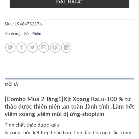
ĐẶT HÀNG
SKU:
19484752176
Danh mục:
Sản Phẩm
MÔ TẢ
[Combo Mua 2 Tặng1]Xịt Xoang KaLu-100 % từ
thảo dược thiên niên ,an toàn ,lành tính .Làm hết
viêm xoang ,viêm mũi dị ứng-shopizin
Tinh chất thảo dược kalu
là công thức kết hợp hoàn hảo :tinh dầu hoa ngũ sắc, tràm