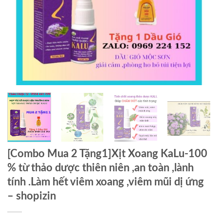
[Combo Mua 2 Tặng1]Xịt Xoang KaLu-100
% từ thảo dược thiên niên ,an toàn ,lành
tính .Làm hết viêm xoang ,viêm mũi dị ứng
– shopizin