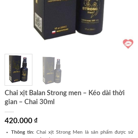
Chai xịt Balan Strong men – Kéo dài thời
gian – Chai 30ml
420.000
₫
Thông tin
: Chai xịt Strong Men là sản phẩm được sử