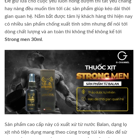
Để giữ lửa cho cuộc yêu luôn nồng đượm thì tất yếu chàng
hay nàng đều muốn tìm tới các sản phẩm giúp kéo dài thời
gian quan hệ. Nắm bắt được tâm lý khách hàng thì hiện nay
có nhiều sản phẩm chống xuất tinh sớm nhưng để nói tới
dòng chất lượng và an toàn thì không thể không kể tới
Strong men 30ml
.
Sản phẩm cao cấp này có xuất xứ từ nước Balan, dạng lọ
xịt nhỏ tiện dụng mang theo cùng trong túi kín đáo để sử