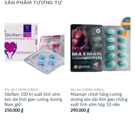
SẢN PHẨM TƯƠNG TỰ
SÌN SÚ CHÍNH HÃNG
SÌN SÚ CHÍNH HÃNG
Siloflam 100 trị xuất tinh sớm
Maxman chính hãng cương
kéo dài thời gian cường dương
dương kéo dài thời gian chống
Nam giới
xuất tinh sớm hộp 10 viên
250.000
₫
290.000
₫