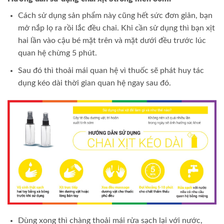
Cách sử dụng sản phẩm này cũng hết sức đơn giản, bạn
mở nắp lọ ra rồi lắc đều chai. Khi cần sử dụng thì bạn xịt
hai lần vào cậu bé mặt trên và mặt dưới đều trước lúc
quan hệ chừng 5 phút.
Sau đó thì thoải mái quan hệ vì thuốc sẽ phát huy tác
dụng kéo dài thời gian quan hệ ngay sau đó.
Dùng xong thì chàng thoải mái rửa sạch lại với nước,