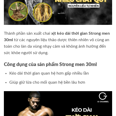
Thành phần sản xuất chai
xịt kéo dài thời gian
Strong men
30ml
từ các nguyên liệu thảo dược thiên nhiên vô cùng an
toàn cho làn da vùng nhạy cảm và không ảnh hưởng đến
sức khỏe người sử dụng.
Công dụng của sản phẩm Strong men 30ml
Kéo dài thời gian quan hệ hơn gấp nhiều lần
Giúp giữ lửa cho mối quan hệ bền lâu hơn