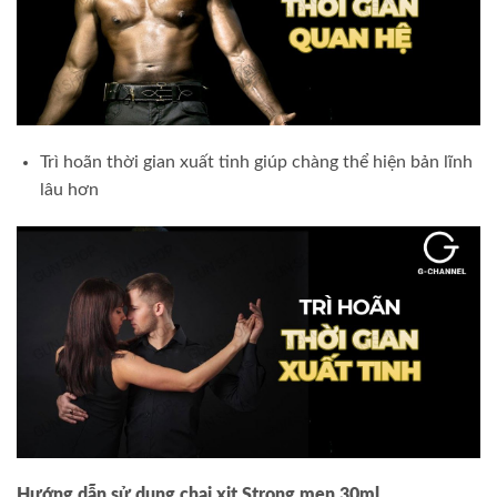
Trì hoãn thời gian xuất tinh giúp chàng thể hiện bản lĩnh
lâu hơn
Hướng dẫn sử dụng chai xịt Strong men 30ml