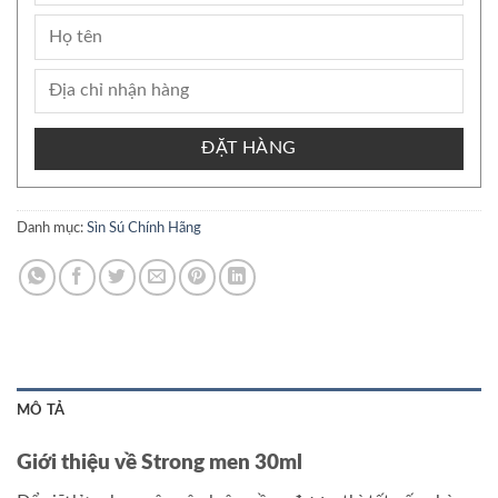
ĐẶT HÀNG
Danh mục:
Sìn Sú Chính Hãng
MÔ TẢ
Giới thiệu về Strong men 30ml